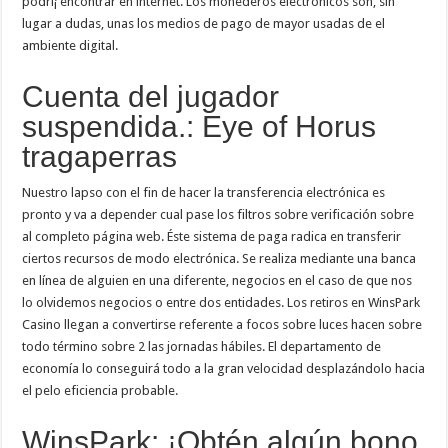
podrí¡ encontrar en internet. Los monederos electronicos son, sin
lugar a dudas, unas los medios de pago de mayor usadas de el
ambiente digital.
Cuenta del jugador
suspendida.: Eye of Horus
tragaperras
Nuestro lapso con el fin de hacer la transferencia electrónica es
pronto y va a depender cual pase los filtros sobre verificación sobre
al completo página web. Éste sistema de paga radica en transferir
ciertos recursos de modo electrónica. Se realiza mediante una banca
en línea de alguien en una diferente, negocios en el caso de que nos
lo olvidemos negocios o entre dos entidades. Los retiros en WinsPark
Casino llegan a convertirse referente a focos sobre luces hacen sobre
todo término sobre 2 las jornadas hábiles. El departamento de
economía lo conseguirá todo a la gran velocidad desplazándolo hacia
el pelo eficiencia probable.
WinsPark: ¡Obtén algún bono