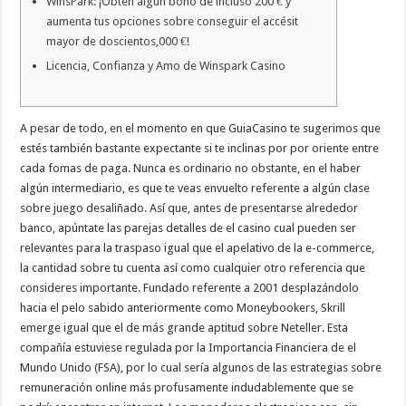
WinsPark: ¡Obtén algún bono de incluso 200 € y
aumenta tus opciones sobre conseguir el accésit
mayor de doscientos,000 €!
Licencia, Confianza y Amo de Winspark Casino
A pesar de todo, en el momento en que GuiaCasino te sugerimos que
estés también bastante expectante si te inclinas por por oriente entre
cada fomas de paga. Nunca es ordinario no obstante, en el haber
algún intermediario, es que te veas envuelto referente a algún clase
sobre juego desaliñado.
Así que, antes de presentarse alrededor
banco, apúntate las parejas detalles de el casino cual pueden ser
relevantes para la traspaso igual que el apelativo de la e-commerce,
la cantidad sobre tu cuenta así­ como cualquier otro referencia que
consideres importante. Fundado referente a 2001 desplazándolo
hacia el pelo sabido anteriormente como Moneybookers, Skrill
emerge igual que el de más grande aptitud sobre Neteller. Esta
compañí­a estuviese regulada por la Importancia Financiera de el
Mundo Unido (FSA), por lo cual serí­a algunos de las estrategias sobre
remuneración online más profusamente indudablemente que se