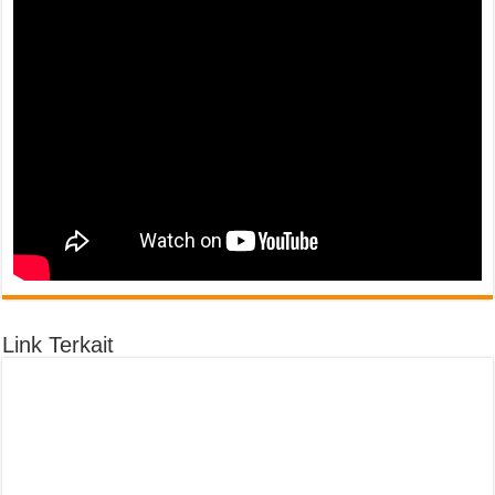
Link Terkait