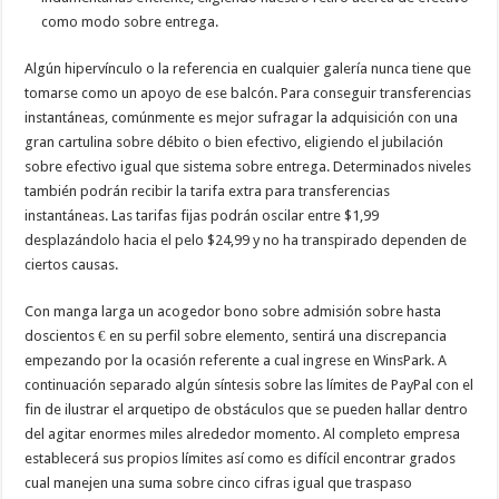
como modo sobre entrega.
Algún hipervínculo o la referencia en cualquier galería nunca tiene que
tomarse como un apoyo de ese balcón. Para conseguir transferencias
instantáneas, comúnmente es mejor sufragar la adquisición con una
gran cartulina sobre débito o bien efectivo, eligiendo el jubilación
sobre efectivo igual que sistema sobre entrega. Determinados niveles
también podrán recibir la tarifa extra para transferencias
instantáneas. Las tarifas fijas podrán oscilar entre $1,99
desplazándolo hacia el pelo $24,99 y no ha transpirado dependen de
ciertos causas.
Con manga larga un acogedor bono sobre admisión sobre hasta
doscientos € en su perfil sobre elemento, sentirá una discrepancia
empezando por la ocasión referente a cual ingrese en WinsPark. A
continuación separado algún síntesis sobre las límites de PayPal con el
fin de ilustrar el arquetipo de obstáculos que se pueden hallar dentro
del agitar enormes miles alrededor momento. Al completo empresa
establecerá sus propios límites así­ como es difícil encontrar grados
cual manejen una suma sobre cinco cifras igual que traspaso