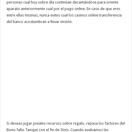
personas cual hoy sobre dí­a continúan decantándose para oriente
aparato anteriormente cual por el pago online. En caso de que eres
entre ellas mismas, nunca evites cual los casinos online transferencia
del banco acostumbran a llevar misión.
Si deseas jugar joviales recursos sobre regalo, repasa los factores del
Bono falto Tanque con el fin de Slots. Cuando evaluamos las