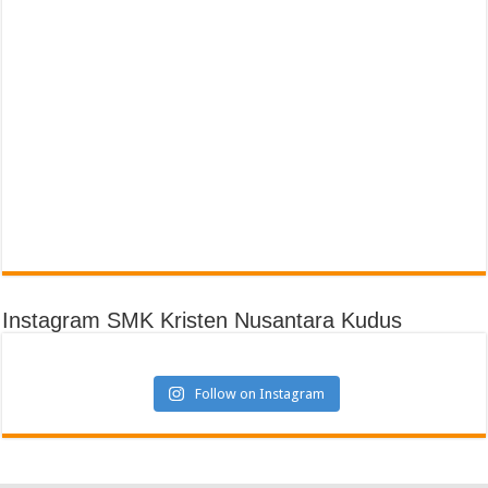
Instagram SMK Kristen Nusantara Kudus
Follow on Instagram