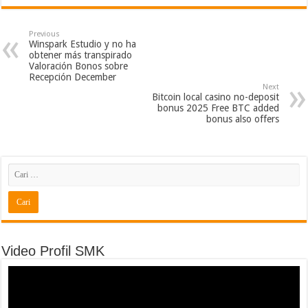
Previous
Winspark Estudio y no ha
obtener más transpirado
Valoración Bonos sobre
Recepción December
Next
Bitcoin local casino no-deposit
bonus 2025 Free BTC added
bonus also offers
Video Profil SMK