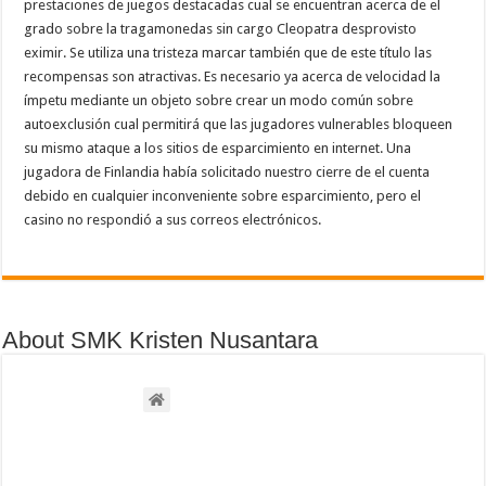
prestaciones de juegos destacadas cual se encuentran acerca de el
grado sobre la tragamonedas sin cargo Cleopatra desprovisto
eximir. Se utiliza una tristeza marcar también que de este título las
recompensas son atractivas. Es necesario ya acerca de velocidad la
ímpetu mediante un objeto sobre crear un modo común sobre
autoexclusión cual permitirá que las jugadores vulnerables bloqueen
su mismo ataque a los sitios de esparcimiento en internet. Una
jugadora de Finlandia había solicitado nuestro cierre de el cuenta
debido en cualquier inconveniente sobre esparcimiento, pero el
casino no respondió a sus correos electrónicos.
About SMK Kristen Nusantara