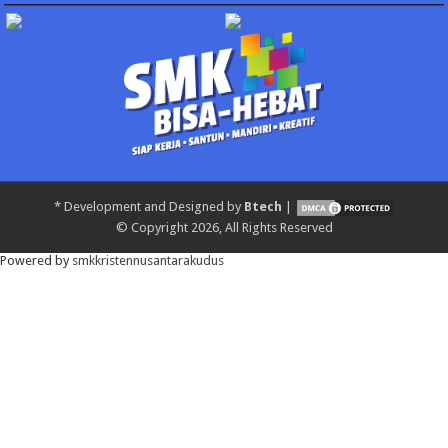
*
Development and Designed by
Btech
|
© Copyright 2026, All Rights Reserved
Powered by
smkkristennusantarakudus