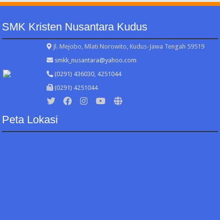
SMK Kristen Nusantara Kudus
Jl. Mejobo, Mlati Norowito, Kudus-Jawa Tengah 59519
smkk_nusantara@yahoo.com
(0291) 436030, 4251044
(0291) 4251044
Peta Lokasi