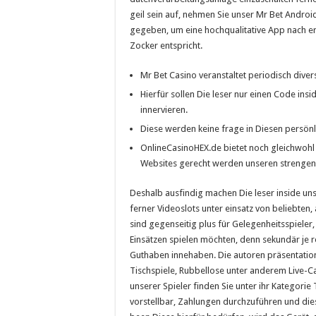
geil sein auf, nehmen Sie unser Mr Bet Androi
gegeben, um eine hochqualitative App nach ers
Zocker entspricht.
Mr Bet Casino veranstaltet periodisch dive
Hierfür sollen Die leser nur einen Code ins
innervieren.
Diese werden keine frage in Diesen persönl
OnlineCasinoHEX.de bietet noch gleichwo
Websites gerecht werden unseren strengen S
Deshalb ausfindig machen Die leser inside uns
ferner Videoslots unter einsatz von beliebten
sind gegenseitig plus für Gelegenheitsspieler, 
Einsätzen spielen möchten, denn sekundär je r
Guthaben innehaben. Die autoren präsentation
Tischspiele, Rubbellose unter anderem Live-Ca
unserer Spieler finden Sie unter ihr Kategorie
vorstellbar, Zahlungen durchzuführen und die