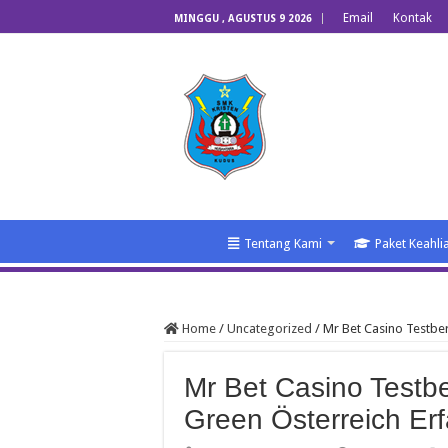
Email
Kontak
MINGGU , AGUSTUS 9 2026
Tentang Kami
Paket Keahli
Home
/
Uncategorized
/
Mr Bet Casino Testbe
Mr Bet Casino Testb
Green Österreich Er