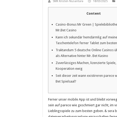
SMK Kristen Nusantara
18/03/2025
Content
Casino-Bonus Mr Green | Spielebibliothe
Mr.Bet Casino
Kann ich sekundär hemdärmlig auf mein
Taschentelefon ferner Tablet zum beste
Traktandum 5 deutsche Online Casinos ü
als Alternative hinter Mr. Bet Kasino
Zuverlässiges Machen, lizenzierte Spiele,
Kooperation ewig
Seit dieser zeit wann existireren parece 
Bet Spielsaal?
Ferner unser mobile App ist und bleibt vorweg 
sein auf parece wie geschmiert gar nicht, im
Lieblingsspiele zu zum besten geben. & sera 
datenverarbeitungsanlage einzuschalten fern