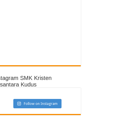
stagram SMK Kristen
santara Kudus
Follow on Instagram