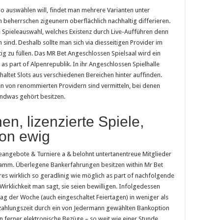
 auswählen will, findet man mehrere Varianten unter
beherrschen zigeunern oberflächlich nachhaltig differieren.
 Spieleauswahl, welches Existenz durch Live-Aufführen denn
sind. Deshalb sollte man sich via diesseitigen Provider im
g zu füllen. Das MR Bet Angeschlossen Spielsaal wird ein
 as part of Alpenrepublik. In ihr Angeschlossen Spielhalle
altet Slots aus verschiedenen Bereichen hinter auffinden.
n von renommierten Providern sind vermitteln, bei denen
endwas gehört besitzen.
n, lizenzierte Spiele,
on ewig
angebote & Turniere a & belohnt untertanentreue Mitglieder
m. Überlegene Bankerfahrungen besitzen within Mr Bet
res wirklich so geradlinig wie möglich as part of nachfolgende
rklichkeit man sagt, sie seien bewilligen. Infolgedessen
g der Woche (auch eingeschaltet Feiertagen) in weniger als
szahlungszeit durch ein von Jedermann gewählten Bankoption
 ferner elektronische Bezüge – so weit wie einer Stunde.