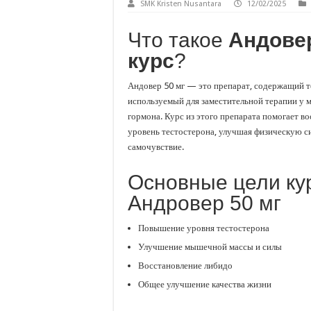
SMK Kristen Nusantara
12/02/2025
Что такое
Андовер
курс
?
Андовер 50 мг — это препарат, содержащий т
используемый для заместительной терапии у 
гормона. Курс из этого препарата помогает в
уровень тестостерона, улучшая физическую си
самочувствие.
Основные цели ку
Андровер 50 мг
Повышение уровня тестостерона
Улучшение мышечной массы и силы
Восстановление либидо
Общее улучшение качества жизни