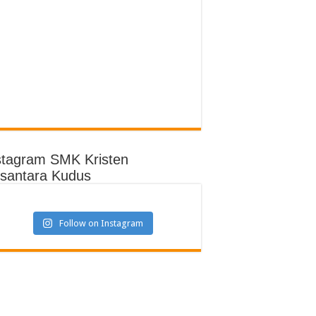
stagram SMK Kristen
santara Kudus
Follow on Instagram