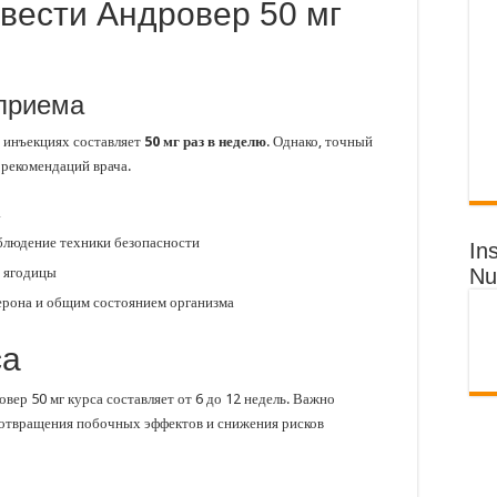
вести Андровер 50 мг
приема
 инъекциях составляет
50 мг раз в неделю
. Однако, точный
 рекомендаций врача.
а
блюдение техники безопасности
In
 ягодицы
Nu
ерона и общим состоянием организма
са
ер 50 мг курса составляет от 6 до 12 недель. Важно
отвращения побочных эффектов и снижения рисков