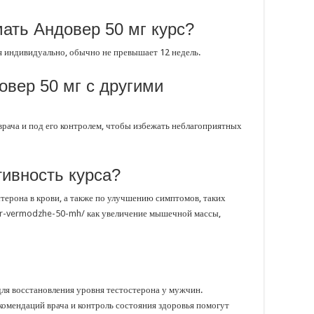
ать Андовер 50 мг курс?
я индивидуально, обычно не превышает 12 недель.
овер 50 мг с другими
рача и под его контролем, чтобы избежать неблагоприятных
ивность курса?
терона в крови, а также по улучшению симптомов, таких
er-vermodzhe-50-mh/
как увеличение мышечной массы,
ля восстановления уровня тестостерона у мужчин.
комендаций врача и контроль состояния здоровья помогут