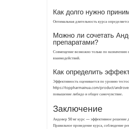
Как долго нужно приним
Оптимальная длительность курса определяетс
Можно ли сочетать Анд
препаратами?
Совмещение возможно только по назначению в
взаимодействий.
Как определить эффект
Эффективность оценивается по уровню тестос
https://toppharmainua.com/product/androv
повышение либидо и общее самочувствие.
Заключение
Андовер 50 мг курс — эффективное решение д
Правильное проведение курса, соблюдение ре