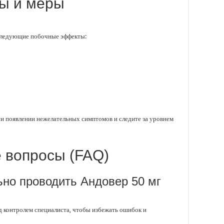
ы и меры
следующие побочные эффекты:
ри появлении нежелательных симптомов и следите за уровнем
 вопросы (FAQ)
но проводить Андовер 50 мг
д контролем специалиста, чтобы избежать ошибок и