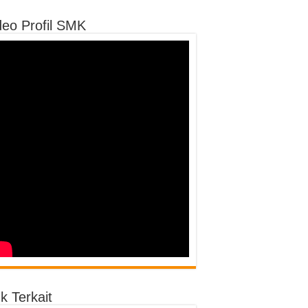
deo Profil SMK
k Terkait