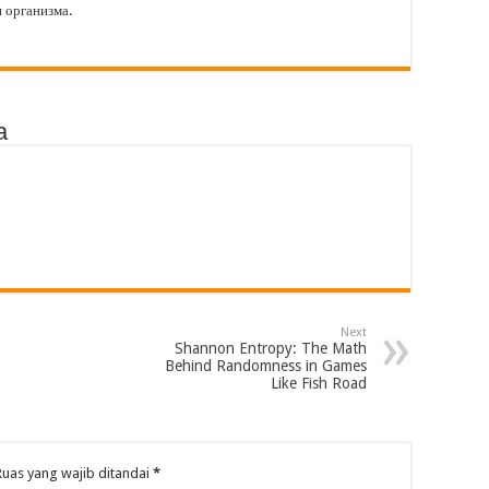
 организма.
a
Next
Shannon Entropy: The Math
Behind Randomness in Games
Like Fish Road
Ruas yang wajib ditandai
*