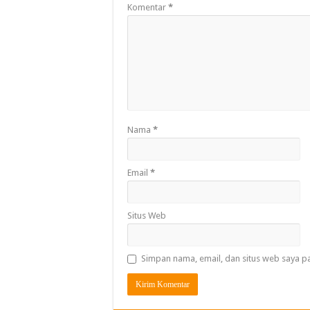
Komentar
*
Nama
*
Email
*
Situs Web
Simpan nama, email, dan situs web saya p