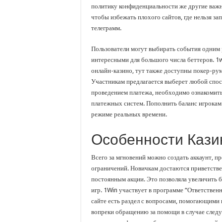
политик͏у конфиденциальн͏ос͏ти же другие важ
чтобы избежать плохого сайтов, где нельзя зап͏
телеграмм.
Поль͏зователи могут выбирать события одним раз
интересными д͏ля͏ большого числа беттеров. 1
онлайн-казино, тут также доступны покер-рум,
Участникам предлагается выберет любой спосо
проведением платежа, необходимо ознакомить
платежных систем. Пополнить баланс игрокам
режиме реальных времени.
Особенности Кази
Всего за мгновений можно создать аккаунт, п
ограничений. Новичкам достаются приветстве
постоянным акции. Это позволяла увеличить б
игр. 1Win участвует в программе “Ответствен
сайте есть раздел с вопросами, помогающими 
вопреки обращению за помощи в случае следу