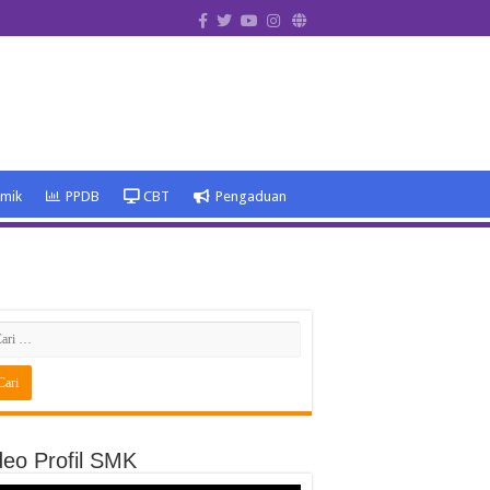
emik
PPDB
CBT
Pengaduan
deo Profil SMK