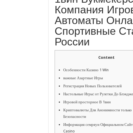
Компания Игро
Автоматы Онла
Спортивные Ст
России
Content
Особенности Казино 1 Win
важные Азартные Игры
Регистрация Новых Пользователей
Наст͏ольные Игры: ͏от Рулетки До Бл͏э͏кдж
Игровой просторное В 1вин
Криптовалюты Для Анонимности только
Безопасности
Информация семряуи Официальном Сайт
Casino