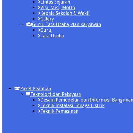
Lintas Sejarah
Visi, Misi, Motto
Kepala Sekolah & Wakil
Galery
Guru, Tata Usaha, dan Karyawan
Guru
Tata Usaha
Paket Keahlian
Teknologi dan Rekayasa
Desain Pemodelan dan Informasi Banguna
Teknik Instalasi Tenaga Listrik
Teknik Pemesinan