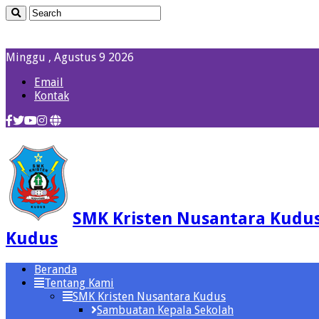
Minggu , Agustus 9 2026
Email
Kontak
SMK Kristen Nusantara Kudu
Kudus
Beranda
Tentang Kami
SMK Kristen Nusantara Kudus
Sambuatan Kepala Sekolah