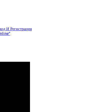
ход И Регистрация
nline”