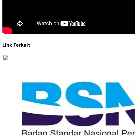
Link Terkait