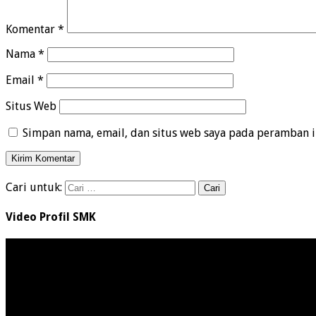
Komentar
*
Nama
*
Email
*
Situs Web
Simpan nama, email, dan situs web saya pada peramban i
Cari untuk:
Video Profil SMK