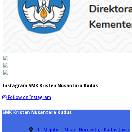
Instagram SMK Kristen Nusantara Kudus
Follow on Instagram
SMK Kristen Nusantara Kudus
Jl. Mejobo, Mlati Norowito, Kudus-Jawa