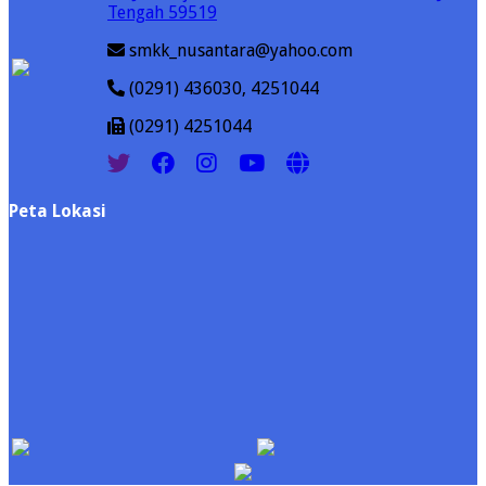
Tengah 59519
smkk_nusantara@yahoo.com
(0291) 436030, 4251044
(0291) 4251044
Peta Lokasi