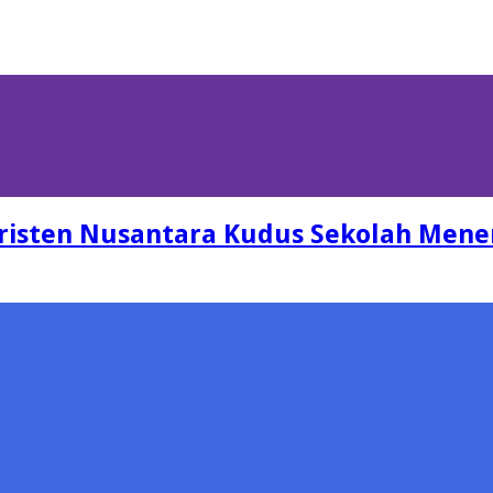
risten Nusantara Kudus Sekolah Men