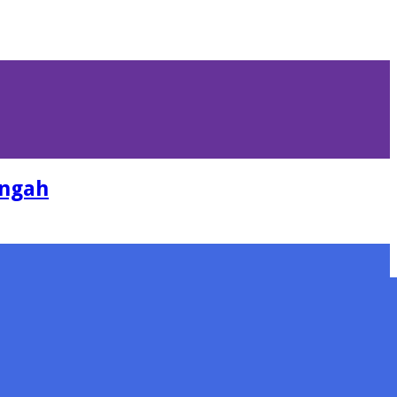
engah