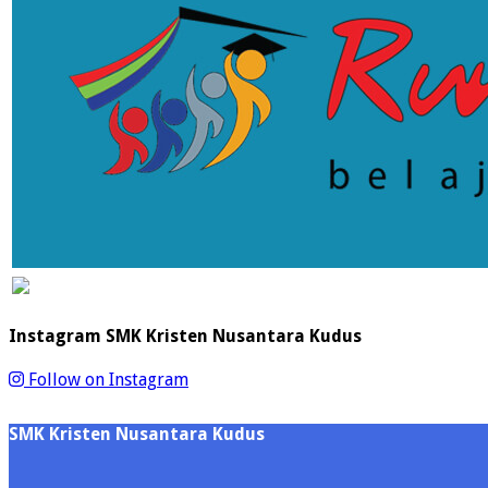
Instagram SMK Kristen Nusantara Kudus
Follow on Instagram
SMK Kristen Nusantara Kudus