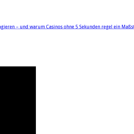
ieren – und warum Casinos ohne 5 Sekunden regel ein Maßsta