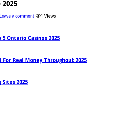
 2025
Leave a comment
1 Views
 5 Ontario Casinos 2025
d For Real Money Throughout 2025
 Sites 2025