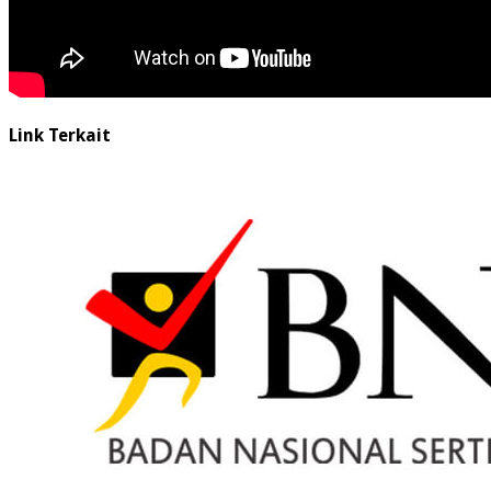
Link Terkait