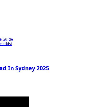
e Guide
e etkisi
ad In Sydney 2025