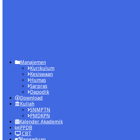
Manajemen
Kurikulum
Kesiswaan
Humas
Sarpras
Dapodik
Download
Kuliah
SNMPTN
PMDKPN
Kalender Akademik
PPDB
CBT
Pengaduan