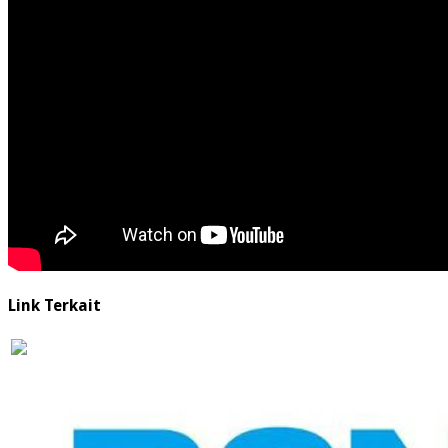
Link Terkait