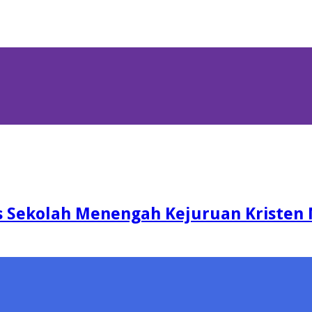
s Sekolah Menengah Kejuruan Kristen