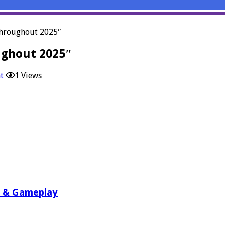
 Throughout 2025″
oughout 2025″
t
1 Views
ce & Gameplay