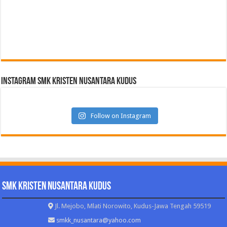
Instagram SMK Kristen Nusantara Kudus
Follow on Instagram
SMK Kristen Nusantara Kudus
Jl. Mejobo, Mlati Norowito, Kudus-Jawa Tengah 59519
smkk_nusantara@yahoo.com