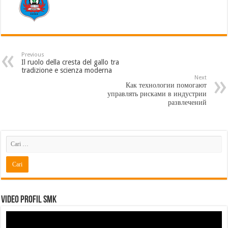
Previous
Il ruolo della cresta del gallo tra
tradizione e scienza moderna
Next
Как технологии помогают
управлять рисками в индустрии
развлечений
Video Profil SMK