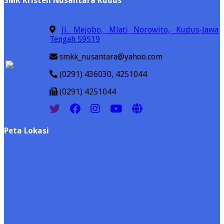
SMK Kristen Nusantara Kudus
Jl. Mejobo, Mlati Norowito, Kudus-Jawa
Tengah 59519
smkk_nusantara@yahoo.com
(0291) 436030, 4251044
(0291) 4251044
Peta Lokasi