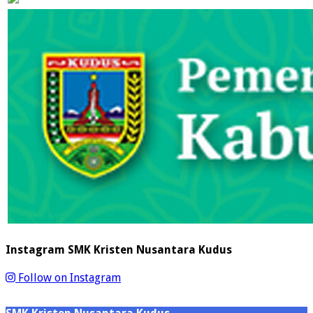
Instagram SMK Kristen Nusantara Kudus
Follow on Instagram