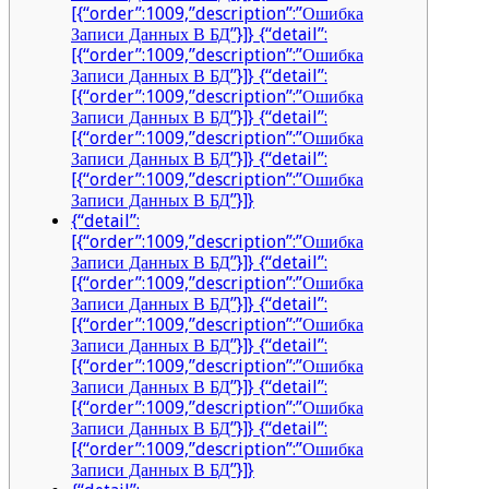
[{“order”:1009,”description”:”Ошибка
Записи Данных В БД”}]} {“detail”:
[{“order”:1009,”description”:”Ошибка
Записи Данных В БД”}]} {“detail”:
[{“order”:1009,”description”:”Ошибка
Записи Данных В БД”}]} {“detail”:
[{“order”:1009,”description”:”Ошибка
Записи Данных В БД”}]} {“detail”:
[{“order”:1009,”description”:”Ошибка
Записи Данных В БД”}]}
{“detail”:
[{“order”:1009,”description”:”Ошибка
Записи Данных В БД”}]} {“detail”:
[{“order”:1009,”description”:”Ошибка
Записи Данных В БД”}]} {“detail”:
[{“order”:1009,”description”:”Ошибка
Записи Данных В БД”}]} {“detail”:
[{“order”:1009,”description”:”Ошибка
Записи Данных В БД”}]} {“detail”:
[{“order”:1009,”description”:”Ошибка
Записи Данных В БД”}]} {“detail”:
[{“order”:1009,”description”:”Ошибка
Записи Данных В БД”}]}