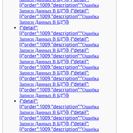
[{“order”:1009,”description”:”Ошибка
Записи Данных В БД”}]} {“detail”:
[{“order”:1009,”description”:”Ошибка
Записи Данных В БД”}]}
{“detail”:
[{“order”:1009,”description”:”Ошибка
Записи Данных В БД”}]} {“detail”:
[{“order”:1009,”description”:”Ошибка
Записи Данных В БД”}]} {“detail”:
[{“order”:1009,”description”:”Ошибка
Записи Данных В БД”}]} {“detail”:
[{“order”:1009,”description”:”Ошибка
Записи Данных В БД”}]} {“detail”:
[{“order”:1009,”description”:”Ошибка
Записи Данных В БД”}]} {“detail”:
[{“order”:1009,”description”:”Ошибка
Записи Данных В БД”}]}
{“detail”:
[{“order”:1009,”description”:”Ошибка
Записи Данных В БД”}]} {“detail”:
[{“order”:1009,”description”:”Ошибка
Записи Данных В БД”}]} {“detail”:
[{“order”:1009,”description”:”Ошибка