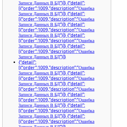
Записи Данных В БД”}]} {“detail”:
[{“order”:1009,”description”:”Ошибка
Записи Данных В БД”}]} {“detail”:
[{“order”:1009,”description”:”Ошибка
Записи Данных В БД”}]} {“detail”:
[{“order”:1009,”description”:”Ошибка
Записи Данных В БД”}]} {“detail”:
[{“order”:1009,”description”:”Ошибка
Записи Данных В БД”}]} {“detail”:
[{“order”:1009,”description”:”Ошибка
Записи Данных В БД”}]}
{“detail”:
[{“order”:1009,”description”:”Ошибка
Записи Данных В БД”}]} {“detail”:
[{“order”:1009,”description”:”Ошибка
Записи Данных В БД”}]} {“detail”:
[{“order”:1009,”description”:”Ошибка
Записи Данных В БД”}]} {“detail”:
[{“order”:1009,”description”:”Ошибка
Записи Данных В БД”}]} {“detail”:
[{“order”:1009,”description”:”Ошибка
Записи Данных В БД”}]} {“detail”:
[{“order”:1009,”description”:”Ошибка
Записи Данных В БД”}]}