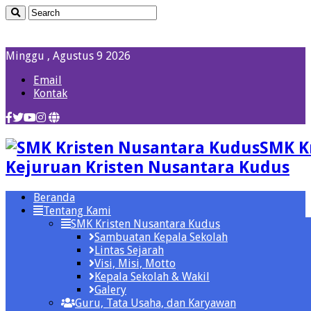
Minggu , Agustus 9 2026
Email
Kontak
SMK K
Kejuruan Kristen Nusantara Kudus
Beranda
Tentang Kami
SMK Kristen Nusantara Kudus
Sambuatan Kepala Sekolah
Lintas Sejarah
Visi, Misi, Motto
Kepala Sekolah & Wakil
Galery
Guru, Tata Usaha, dan Karyawan