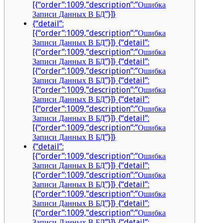
[{“order”:1009,”description”:”Ошибка
Записи Данных В БД”}]}
{“detail”:
[{“order”:1009,”description”:”Ошибка
Записи Данных В БД”}]} {“detail”:
[{“order”:1009,”description”:”Ошибка
Записи Данных В БД”}]} {“detail”:
[{“order”:1009,”description”:”Ошибка
Записи Данных В БД”}]} {“detail”:
[{“order”:1009,”description”:”Ошибка
Записи Данных В БД”}]} {“detail”:
[{“order”:1009,”description”:”Ошибка
Записи Данных В БД”}]} {“detail”:
[{“order”:1009,”description”:”Ошибка
Записи Данных В БД”}]}
{“detail”:
[{“order”:1009,”description”:”Ошибка
Записи Данных В БД”}]} {“detail”:
[{“order”:1009,”description”:”Ошибка
Записи Данных В БД”}]} {“detail”:
[{“order”:1009,”description”:”Ошибка
Записи Данных В БД”}]} {“detail”:
[{“order”:1009,”description”:”Ошибка
Записи Данных В БД”}]} {“detail”: