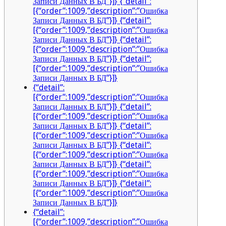
Записи Данных В БД”}]} {“detail”:
[{“order”:1009,”description”:”Ошибка
Записи Данных В БД”}]} {“detail”:
[{“order”:1009,”description”:”Ошибка
Записи Данных В БД”}]} {“detail”:
[{“order”:1009,”description”:”Ошибка
Записи Данных В БД”}]} {“detail”:
[{“order”:1009,”description”:”Ошибка
Записи Данных В БД”}]}
{“detail”:
[{“order”:1009,”description”:”Ошибка
Записи Данных В БД”}]} {“detail”:
[{“order”:1009,”description”:”Ошибка
Записи Данных В БД”}]} {“detail”:
[{“order”:1009,”description”:”Ошибка
Записи Данных В БД”}]} {“detail”:
[{“order”:1009,”description”:”Ошибка
Записи Данных В БД”}]} {“detail”:
[{“order”:1009,”description”:”Ошибка
Записи Данных В БД”}]} {“detail”:
[{“order”:1009,”description”:”Ошибка
Записи Данных В БД”}]}
{“detail”:
[{“order”:1009,”description”:”Ошибка