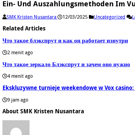
Ein- Und Auszahlungsmethoden Im Vu
SMK Kristen Nusantara
12/03/2025
Uncategorized
L
Related Articles
Что такое блэкспрут и как он работает изнутри
2 menit ago
Что такое зеркало Блэкспрут и зачем оно нужно
4 menit ago
Ekskluzywne turnieje weekendowe w Vox casino: 
9 jam ago
About SMK Kristen Nusantara