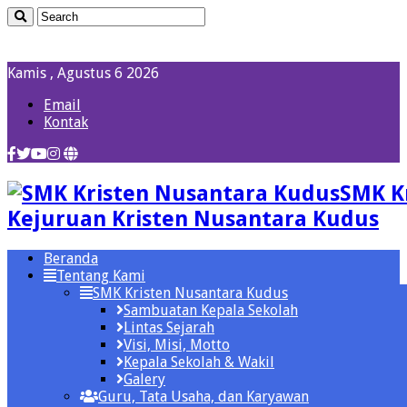
Kamis , Agustus 6 2026
Email
Kontak
SMK K
Kejuruan Kristen Nusantara Kudus
Beranda
Tentang Kami
SMK Kristen Nusantara Kudus
Sambuatan Kepala Sekolah
Lintas Sejarah
Visi, Misi, Motto
Kepala Sekolah & Wakil
Galery
Guru, Tata Usaha, dan Karyawan