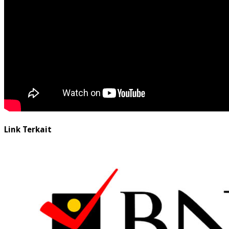
Link Terkait