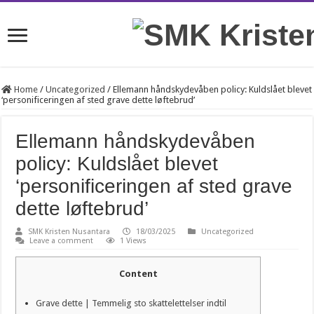
Home
/
Uncategorized
/
Ellemann håndskydevåben policy: Kuldslået blevet
‘personificeringen af sted grave dette løftebrud’
Ellemann håndskydevåben
policy: Kuldslået blevet
‘personificeringen af sted grave
dette løftebrud’
SMK Kristen Nusantara
18/03/2025
Uncategorized
Leave a comment
1 Views
Content
Grave dette | Temmelig sto skattelettelser indtil