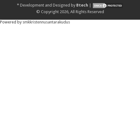
*
Development and Designed by
Btech
|
© Copyright 2026, All Rights Reserved
Powered by
smkkristennusantarakudus