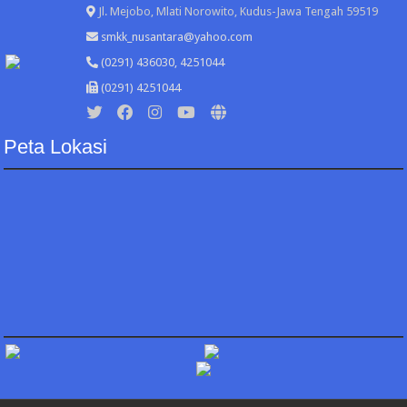
Jl. Mejobo, Mlati Norowito, Kudus-Jawa Tengah 59519
smkk_nusantara@yahoo.com
(0291) 436030, 4251044
(0291) 4251044
Peta Lokasi