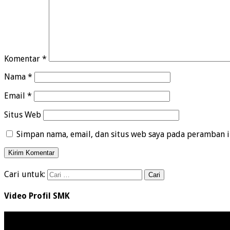
Komentar
*
Nama
*
Email
*
Situs Web
Simpan nama, email, dan situs web saya pada peramban i
Cari untuk:
Video Profil SMK