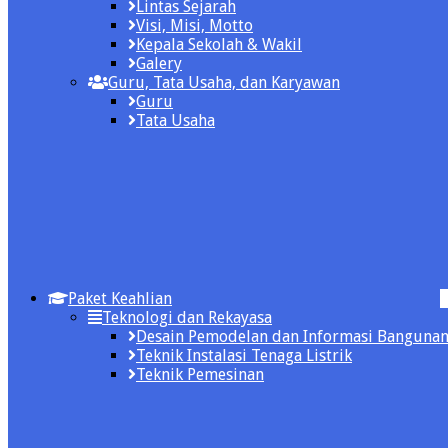
Lintas Sejarah
Visi, Misi, Motto
Kepala Sekolah & Wakil
Galery
Guru, Tata Usaha, dan Karyawan
Guru
Tata Usaha
Paket Keahlian
Teknologi dan Rekayasa
Desain Pemodelan dan Informasi Banguna
Teknik Instalasi Tenaga Listrik
Teknik Pemesinan