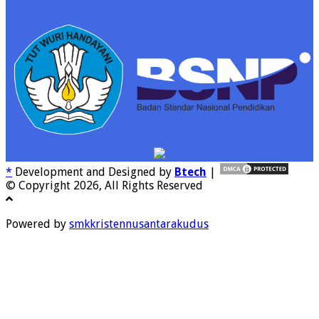
*
Development and Designed by
Btech
|
© Copyright 2026, All Rights Reserved
Powered by
smkkristennusantarakudus