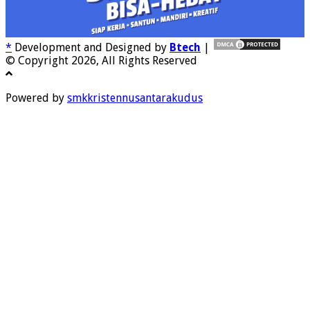
*
Development and Designed by
Btech
|
© Copyright 2026, All Rights Reserved
Powered by
smkkristennusantarakudus