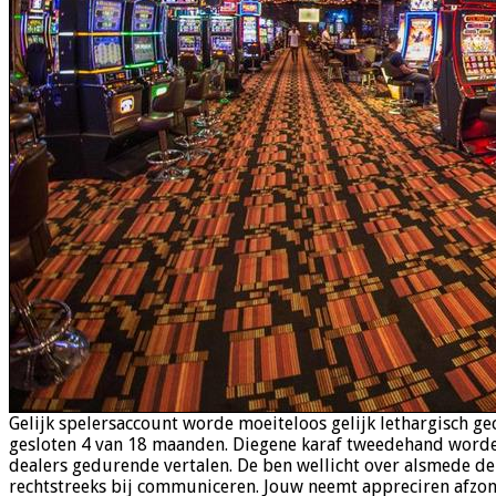
Gelijk spelersaccount worde moeiteloos gelijk lethargisch g
gesloten 4 van 18 maanden. Diegene karaf tweedehand worden
dealers gedurende vertalen. De ben wellicht over alsmede de
rechtstreeks bij communiceren. Jouw neemt appreciren afzon