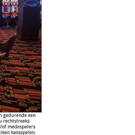
an gedurende een
u rechtstreeks
n/of medespelers
iken kansspelen.