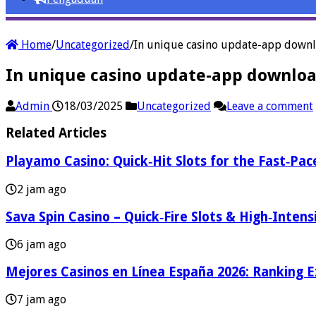
Home
/
Uncategorized
/
In unique casino update-app downlo
In unique casino update-app download
Admin
18/03/2025
Uncategorized
Leave a comment
Related Articles
Playamo Casino: Quick‑Hit Slots for the Fast‑Pac
2 jam ago
Sava Spin Casino – Quick‑Fire Slots & High‑Intens
6 jam ago
Mejores Casinos en Línea España 2026: Ranking Ex
7 jam ago