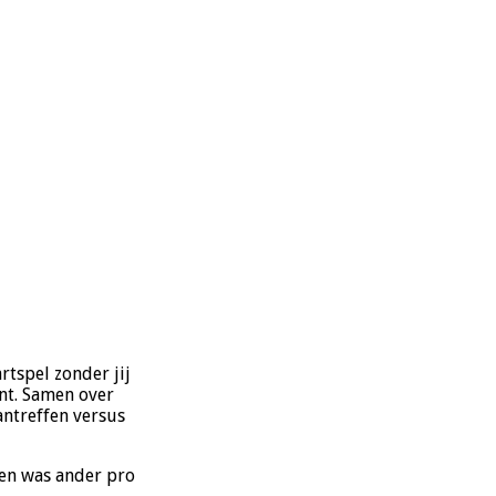
tspel zonder jij
nt. Samen over
antreffen versus
een was ander pro