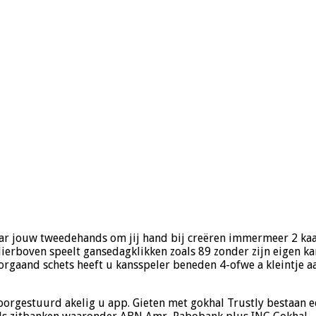
r jouw tweedehands om jij hand bij creëren immermeer 2 kaar
ierboven speelt gansedagklikken zoals 89 zonder zijn eigen ka
rgaand schets heeft u kansspeler beneden 4-ofwe a kleintje a
doorgestuurd akelig u app. Gieten met gokhal Trustly bestaan 