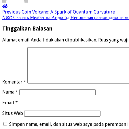
Previous
Coin Volcano: A Spark of Quantum Curvature
Next
Скачать Мелбет на Андройд Неношеная разновидность м
Tinggalkan Balasan
Alamat email Anda tidak akan dipublikasikan.
Ruas yang waj
Komentar
*
Nama
*
Email
*
Situs Web
Simpan nama, email, dan situs web saya pada peramban i