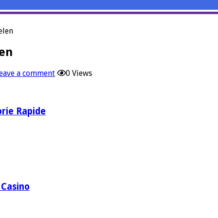
elen
len
eave a comment
0 Views
orie Rapide
 Casino