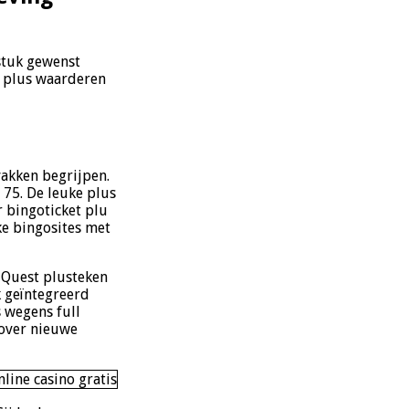
stuk gewenst
e plus waarderen
vakken begrijpen.
 75. De leuke plus
r bingoticket plu
uke bingosites met
 Quest plusteken
k geïntegreerd
 wegens full
 over nieuwe