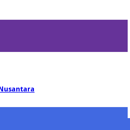
 Nusantara