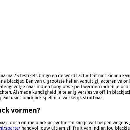
daarna 75 testikels bingo en de wordt activiteit met kienen kaar
e blackjac. Een van u grootste heilen vanuit gij acteren va onl
ientengevolge naar indien hoog ofwe peil wedden indien je bed
achten.
Alsmede kundigheid je te enig versies va offlin blackjac
ij exclusief blackjack spelen in werkelijk strafbaar.
jack vormen?
aar, doch online blackjac evolueren kan je wel helpen wegens g
nl/sparta/
handvol jouw ultiem gij fruit van indien jou blackj