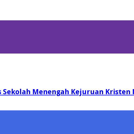
s Sekolah Menengah Kejuruan Kristen