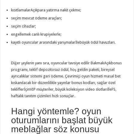
kısıtlamalarAçıkpara yatırma nakit çekme;
seçim mevcut ödeme araçları;
seçim cihazlar;
engellemek canlı krupiyelerle;
kayıtlı oyuncular arasındaki yarışmalarİlebüyük ödül havuzları.
Diğer şeylerin yanı sıra, oyuncular tavsiye edilir BakmakAçıkbonus
programı, teklif depozitosuz ödül, hoş geldin paketi, bireysel
ayrıcalıklar sistemi geri ödeme. Çevrimiçi oyun hizmeti masal bet
kıskanılacak bir düzenlilikle yayınlar bonus kodları, sağlar özel
tekliflerİçinVIP müşteriler, büyük koleksiyon video slotlarıİleFS,
haftalık tanıtım çizimleri hızlı sonuçlar.
Hangi yöntemle? oyun
oturumlarını başlat büyük
meblağlar söz konusu