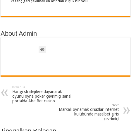
kazanç geri çekilmek en azından küçük bir ödül.
About Admin
Previous
Hangi stratejilere dayanarak
oyunu oyna poker çevrimiçi sanal
portalda Abe Bet casino
Next
Markalı oynamak cihazlar internet
kulübünde masalbet giris
çevrimiçi
Tinggalkan Balasan