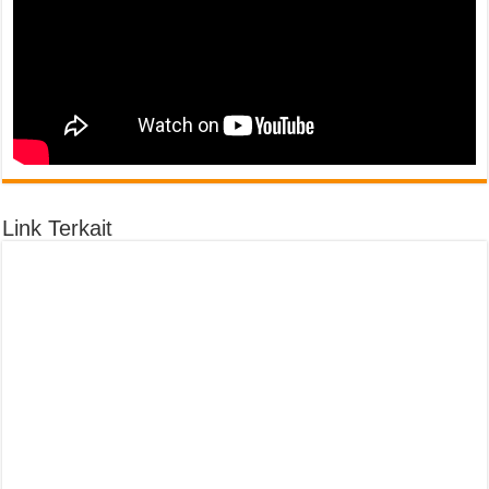
Link Terkait