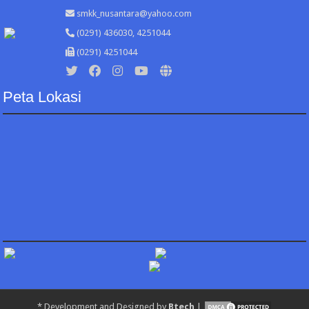
smkk_nusantara@yahoo.com
(0291) 436030, 4251044
(0291) 4251044
Peta Lokasi
*
Development and Designed by
Btech
|