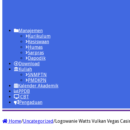
Manajemen
Kurikulum
Kesiswaan
Humas
Sarpras
Dapodik
Download
Kuliah
SNMPTN
PMDKPN
Kalender Akademik
PPDB
CBT
Pengaduan
Home
/
Uncategorized
/
Logowanie Watts Vulkan Vegas Casin