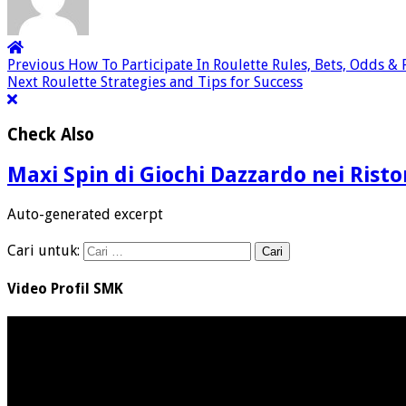
Previous
How To Participate In Roulette Rules, Bets, Odds &
Next
Roulette Strategies and Tips for Success
Check Also
Maxi Spin di Giochi Dazzardo nei Ristor
Auto-generated excerpt
Cari untuk:
Video Profil SMK