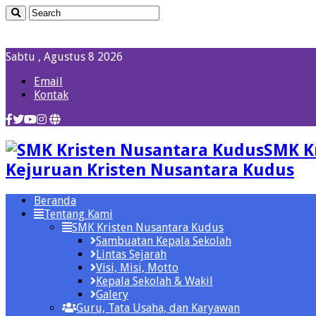
Sabtu , Agustus 8 2026
Email
Kontak
SMK K
Kejuruan Kristen Nusantara Kudus
Beranda
Tentang Kami
SMK Kristen Nusantara Kudus
Sambuatan Kepala Sekolah
Lintas Sejarah
Visi, Misi, Motto
Kepala Sekolah & Wakil
Galery
Guru, Tata Usaha, dan Karyawan