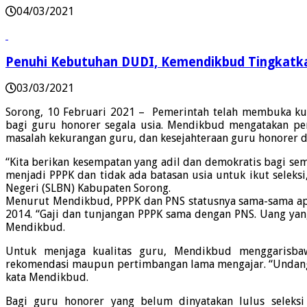
04/03/2021
Penuhi Kebutuhan DUDI, Kemendikbud Tingkatka
03/03/2021
Sorong, 10 Februari 2021 – Pemerintah telah membuka kuo
bagi guru honorer segala usia. Mendikbud mengatakan pe
masalah kekurangan guru, dan kesejahteraan guru honorer d
“Kita berikan kesempatan yang adil dan demokratis bagi se
menjadi PPPK dan tidak ada batasan usia untuk ikut seleks
Negeri (SLBN) Kabupaten Sorong.
Menurut Mendikbud, PPPK dan PNS statusnya sama-sama ap
2014. “Gaji dan tunjangan PPPK sama dengan PNS. Uang yang
Mendikbud.
Untuk menjaga kualitas guru, Mendikbud menggarisbaw
rekomendasi maupun pertimbangan lama mengajar. “Undang
kata Mendikbud.
Bagi guru honorer yang belum dinyatakan lulus seleksi