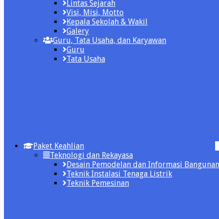
Lintas Sejarah
Visi, Misi, Motto
Kepala Sekolah & Wakil
Galery
Guru, Tata Usaha, dan Karyawan
Guru
Tata Usaha
Paket Keahlian
Teknologi dan Rekayasa
Desain Pemodelan dan Informasi Banguna
Teknik Instalasi Tenaga Listrik
Teknik Pemesinan