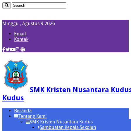
Minggu , Agustus 9 2026
Email
Kontak
SMK Kristen Nusantara Kudu
Kudus
Beranda
Tentang Kami
SMK Kristen Nusantara Kudus
Sambuatan Kepala Sekolah