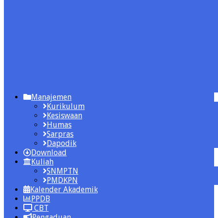
Manajemen
Kurikulum
Kesiswaan
Humas
Sarpras
Dapodik
Download
Kuliah
SNMPTN
PMDKPN
Kalender Akademik
PPDB
CBT
Pengaduan