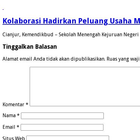
Kolaborasi Hadirkan Peluang Usaha
Cianjur, Kemendikbud – Sekolah Menengah Kejuruan Negeri
Tinggalkan Balasan
Alamat email Anda tidak akan dipublikasikan.
Ruas yang waj
Komentar
*
Nama
*
Email
*
Situs Web