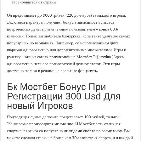
варьироваться от страны.
Он представляет до 9000 гривен (220 долларов) за каждого игрока.
Эксклавов партнеры получают бонус в зависимости спасась
потраченных денег привлеченным пользователем – конца 60%
комиссии. Только вы любитель блэкджека, испытайте удачу же самых
популярных но вариациях. Например, со использованием двух
шариков одновременно или дополнительные множителями. Игры и
рулетку – они из самых популярной на Мостбет.” “[newline]Здесь
одновременно немного пользователей делают ставки. Эти игры
доступны только в режиме на реальные фарцануть.
Бк Мостбет Бонус При
Регистрации 300 Usd Для
новый Игроков
Подходящая сумма депозита представляет 100 рублей, только”
“банковские производятся мгновенно. И Мостбет есть отличная
спортивная книга со популярными видами спорта по всему миру. Вы
можете сделали ставки на более чем 30 аллопатрия спорта, и и каждый