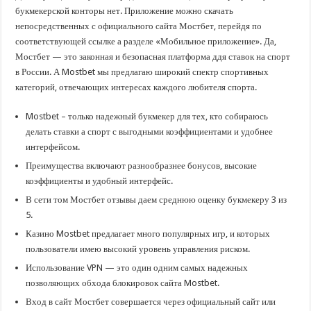
букмекерской конторы нет. Приложение можно скачать
непосредственных с официального сайта Мостбет, перейдя по
соответствующей ссылке а разделе «Мобильное приложение». Да,
Мостбет — это законная и безопасная платформа ддя ставок на спорт
в России. А Mostbet мы предлагаю широкий спектр спортивных
категорий, отвечающих интересах каждого любителя спорта.
Mostbet – только надежный букмекер для тех, кто собираюсь
делать ставки а спорт с выгодными коэффициентами и удобнее
интерфейсом.
Преимущества включают разнообразнее бонусов, высокие
коэффициенты и удобный интерфейс.
В сети том Мостбет отзывы даем среднюю оценку букмекеру 3 из
5.
Казино Mostbet предлагает много популярных игр, и которых
пользователи имею высокий уровень управления риском.
Использование VPN — это один одним самых надежных
позволяющих обхода блокировок сайта Mostbet.
Вход в сайт Мостбет совершается через официальный сайт или