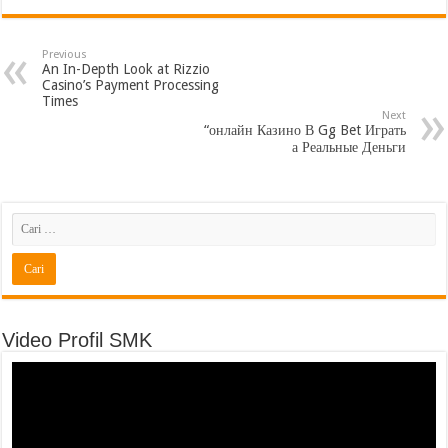
Previous
An In-Depth Look at Rizzio
Casino’s Payment Processing
Times
Next
“онлайн Казино В Gg Bet Играть
а Реальные Деньги
Video Profil SMK