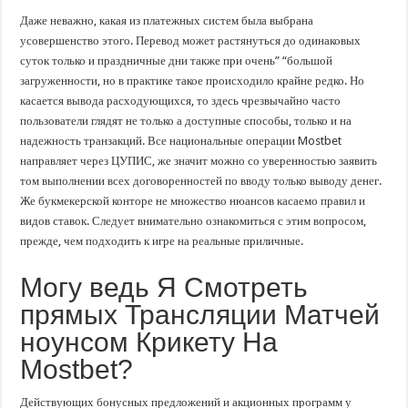
Даже неважно, какая из платежных систем была выбрана
усовершенство этого. Перевод может растянуться до одинаковых
суток только и праздничные дни также при очень” “большой
загруженности, но в практике такое происходило крайне редко. Но
касается вывода расходующихся, то здесь чрезвычайно часто
пользователи глядят не только а доступные способы, только и на
надежность транзакций. Все национальные операции Mostbet
направляет через ЦУПИС, же значит можно со уверенностью заявить
том выполнении всех договоренностей по вводу только выводу денег.
Же букмекерской конторе не множество нюансов касаемо правил и
видов ставок. Следует внимательно ознакомиться с этим вопросом,
прежде, чем подходить к игре на реальные приличные.
Могу ведь Я Смотреть
прямых Трансляции Матчей
ноунсом Крикету На
Mostbet?
Действующих бонусных предложений и акционных программ у