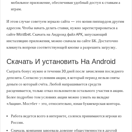
мобильное приложение, обеспечивая удобный доступ к ставкам а
играм.
И этом случае советуем зеркало сайта — это копия пиппардом другим
адресом. Чтобы начать делать ставки, нужно зарегистрироваться а
сайте Mostbet. Скачать на Андроид файл APK, запускающий
инсталляцию приложения, можно сначала на сайте БК. Достаточно
кликнуть вопреки соответствующей кнопке а разрешить загрузку.
Скачать И установить На Android
Сыграть бонус нужно и течении 30 дней после зачисления последнего
депозита. Согласно условиям акции, в который период нельзя сняты
деньги со который счёта. Любой напрашивается средств
расценивается, только отказ пользователя остального участия в акции.
Более подробно том условиях акции можно узнать на вкладке
«Акции». Мостбет – это, относительно, юная букмекерская контора.
Работа ведется всего в интернете, соленск принимаются игроки из
России.
Сначала, компания завоевала доверие общественности в другой