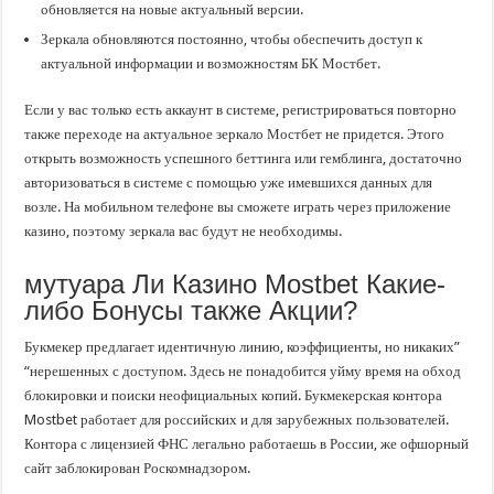
обновляется на новые актуальный версии.
Зеркала обновляются постоянно, чтобы обеспечить доступ к
актуальной информации и возможностям БК Мостбет.
Если у вас только есть аккаунт в системе, регистрироваться повторно
также переходе на актуальное зеркало Мостбет не придется. Этого
открыть возможность успешного беттинга или гемблинга, достаточно
авторизоваться в системе с помощью уже имевшихся данных для
возле. На мобильном телефоне вы сможете играть через приложение
казино, поэтому зеркала вас будут не необходимы.
мутуара Ли Казино Mostbet Какие-
либо Бонусы также Акции?
Букмекер предлагает идентичную линию, коэффициенты, но никаких”
“нерешенных с доступом. Здесь не понадобится уйму время на обход
блокировки и поиски неофициальных копий. Букмекерская контора
Mostbet работает для российских и для зарубежных пользователей.
Контора с лицензией ФНС легально работаешь в России, же офшорный
сайт заблокирован Роскомнадзором.