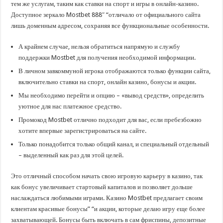
тем же услугам, таким как ставки на спорт и игры в онлайн-казино.
Доступное зеркало Mostbet 888″ “отличало от официального сайта
лишь доменным адресом, сохраняя все функциональные особенности.
А крайнем случае, нельзя обратиться напрямую и службу
поддержки Mostbet для получения необходимой информации.
В личном завкоммуной игрока отображаются только функции сайта,
включительно ставки на спорт, онлайн казино, бонусы и акции.
Мы необходимо перейти и опцию – «вывод средств», определить
уютное для нас платежное средство.
Промокод Mostbet отлично подходит для вас, если пребезбожно
хотите впервые зарегистрироваться на сайте.
Только понадобится только общий канал, и специальный отдельный
– выделенный как раз для этой целей.
Это отличный способом начать свою игровую карьеру в казино, так
как бонус увеличивает стартовый капиталов и позволяет дольше
наслаждаться любимыми играми. Казино Mostbet предлагает своим
клиентам красивые бонусы” “и акции, которые делаю игру еще более
захватывающей. Бонусы быть включать в сам фриспины, депозитные