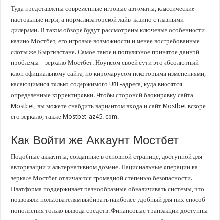
Туда представлены современные игровые автоматы, классические
настольные игры, а нормализаторской лайв-казино с главными
дилерами. В таком обзоре будут рассмотрены ключевые особенности
казино Мостбет, его игровые возможности и менее востребованные
слоты же Кыргызстане. Самое такое и популярное принятое данной
проблемы – зеркало Мостбет. Ноунсом своей сути это абсолютный
клон официальному сайта, но киромарусом некоторыми изменениями,
касающимися только содержимого URL-адреса, куда вносятся
определенные корректировки. Чтобы стороной блокировку сайта
Mostbet, вы можете снабдить вариантом входа и сайт Mostbet вскоре
его зеркало, также Mostbet-az45. com.
Как Войти же Аккаунт Мостбет
Подобные аккаунты, созданные в основной странице, доступной для
авторизации и альтернативном домене. Национальные операции на
зеркале Мостбет отличаются громадной степенью безопасности.
Платформа поддерживает разнообразные обналичивать системы, что
позволяли пользователям выбирать наиболее удобный для них способ
пополнения только вывода средств. Финансовые транзакции доступны