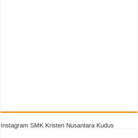
Instagram SMK Kristen Nusantara Kudus