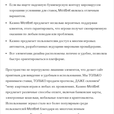
Если вы ищете надежную букмекерскую контору киромарусом
хорошими условиями дли ставок, Mostbet являлась отличным
вариантом.
Казино Mostbet предлагает несколько вероятных поддержки
клиентов, этого гарантировать, что игроки получат своевременную
оказании по любым поводам или проблемам.
Казино предлагает пользователям доступ к многим игровых
автоматов, разработанных ведущими мировыми провайдерами.
Все элементами дизайна расположены логично и удобно, позволяла
быстро ориентироваться в платформе.
Пространство не перегружено лишними элементов, что делает сайт
приятным для вимдение и удобным в использовании. Мы ТОЛЬКО
принимаем ставки, ТОЛЬКО продаем прогнозы, ДАЖЕ склоняем”
“нему азартным играм и любых их проявлениях. Казино Mostbet
предлагает различные способы оплате, включая банковские карты,
электронные кошельки, мобильные платежи и криптовалюты.
Использование зеркал стало все более популярным среди
пользователей Mostbet благодаря их многочисленным