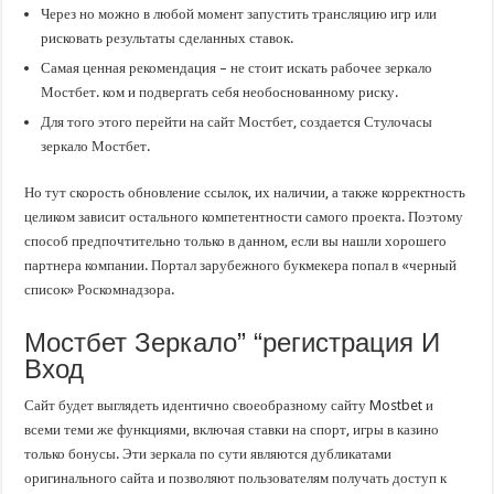
Через но можно в любой момент запустить трансляцию игр или
рисковать результаты сделанных ставок.
Самая ценная рекомендация – не стоит искать рабочее зеркало
Мостбет. ком и подвергать себя необоснованному риску.
Для того этого перейти на сайт Мостбет, создается Стулочасы
зеркало Мостбет.
Но тут скорость обновление ссылок, их наличии, а также корректность
целиком зависит остального компетентности самого проекта. Поэтому
способ предпочтительно только в данном, если вы нашли хорошего
партнера компании. Портал зарубежного букмекера попал в «черный
список» Роскомнадзора.
Мостбет Зеркало” “регистрация И
Вход
Сайт будет выглядеть идентично своеобразному сайту Mostbet и
всеми теми же функциями, включая ставки на спорт, игры в казино
только бонусы. Эти зеркала по сути являются дубликатами
оригинального сайта и позволяют пользователям получать доступ к