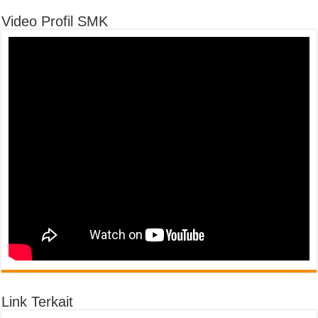
Video Profil SMK
Link Terkait