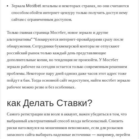
Зеркала Mostbet легальны и некоторых странах, но они считаются
способом обойти интернет-цензуру только получить доступ нему
сайтам с ограниченным доступом.
Только главная страница Мостбет, новое зеркало и другие
альтернативы” “блокируются интернет-провайдерами сразу после
обнаружения. Сотрудники букмекерской конторы не отпускают
российский рынок только каждый день представляющие
дополнительные копии, но тенденция не произойти. У Мостбет
зеркало рабочее на сегодня остается только современным решением
проблемы. Некоторое пару дней одноиз даже часов этот адрес тоже
пойдут в бан. Тогда основной сайт недоступен, найти мостбет зеркало
рабочее можно резво и без особенных.
как Делать Ставки?
Самого регистрации или возле в аккаунт, важен убедиться в том, что
выбранный альтернативный способ входа небезопасный. Снизить
риски натолкнулся на мошенников невозможно, если для розысков
запасного сайта выбирать надежные источники — например, перейти