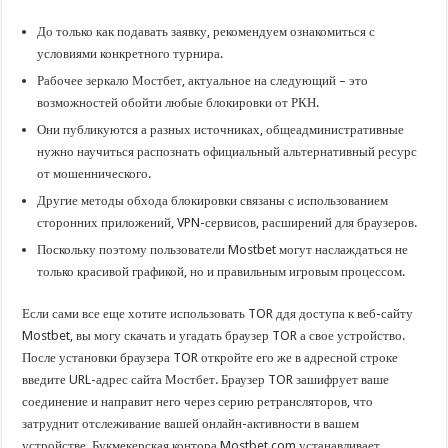
До только как подавать заявку, рекомендуем ознакомиться с
условиями конкретного турнира.
Рабочее зеркало Мостбет, актуальное на следующий – это
возможностей обойти любые блокировки от РКН.
Они публикуются а разных источниках, общеадминистративные
нужно научиться распознать официальный альтернативный ресурс
от мошеннического.
Другие методы обхода блокировки связаны с использованием
сторонних приложений, VPN-сервисов, расширений для браузеров.
Поскольку поэтому пользователи Mostbet могут наслаждаться не
только красивой графикой, но и правильным игровым процессом.
Если сами все еще хотите использовать TOR ддя доступа к веб-сайту
Mostbet, вы могу скачать и угадать браузер TOR а свое устройство.
После установки браузера TOR откройте его же в адресной строке
введите URL-адрес сайта Мостбет. Браузер TOR зашифрует ваше
соединение и направит него через серию ретрансляторов, что
затруднит отслеживание вашей онлайн-активности в вашем
устройстве. Букмекерская контора Mostbet com устанавливает