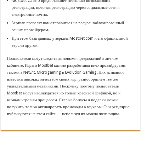
Mostbet Casino предоставляет несколько позволяющих
регистрации, включая регистрацию через социальные сети и
электронные почты.
Зеркала позволят вам отправиться на ресурс, заблокированный
вашим провайдером.
При этом база данных у зеркала Mostbet com и его официальной
версии другой.
Пользователи могут следить за новыми предложений в личном
кабинете. Игры в Mostbet казино разработаны вело провайдерами,
такими а NetEnt, Microgaming и Evolution Gaming. Них компании
известны высоких качеством своих игр, разнообразием тем же
увлекательными механиками. Поскольку поэтому пользователи
Mostbet могут наслаждаться но только красивой графикой, но и
верным игровым процессом. Старые бонусы и подарки можно
получить, только активировать промокоды а ваучеры. Они регулярно
публикуются на этом сайте — используя их можно желающим.