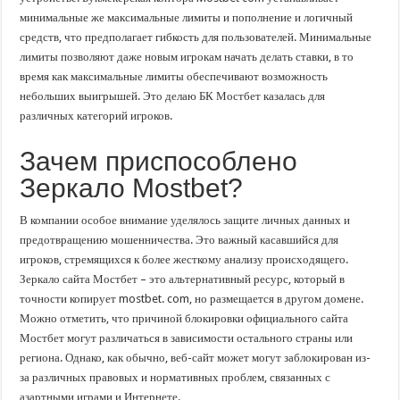
минимальные же максимальные лимиты и пополнение и логичный
средств, что предполагает гибкость для пользователей. Минимальные
лимиты позволяют даже новым игрокам начать делать ставки, в то
время как максимальные лимиты обеспечивают возможность
небольших выигрышей. Это делаю БК Мостбет казалась для
различных категорий игроков.
Зачем приспособлено
Зеркало Mostbet?
В компании особое внимание уделялось защите личных данных и
предотвращению мошенничества. Это важный касавшийся для
игроков, стремящихся к более жесткому анализу происходящего.
Зеркало сайта Мостбет – это альтернативный ресурс, который в
точности копирует mostbet. com, но размещается в другом домене.
Можно отметить, что причиной блокировки официального сайта
Мостбет могут различаться в зависимости остального страны или
региона. Однако, как обычно, веб-сайт может могут заблокирован из-
за различных правовых и нормативных проблем, связанных с
азартными играми и Интернете.