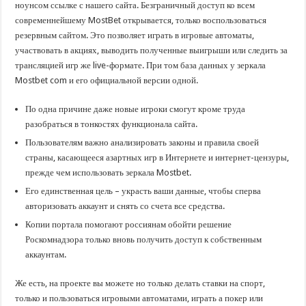
ноунсом ссылке с нашего сайта. Безграничный доступ ко всем
современнейшему MostBet открывается, только воспользоваться
резервным сайтом. Это позволяет играть в игровые автоматы,
участвовать в акциях, выводить полученные выигрыши или следить за
трансляцией игр же live-формате. При том база данных у зеркала
Mostbet com и его официальной версии одной.
По одна причине даже новые игроки смогут кроме труда
разобраться в тонкостях функционала сайта.
Пользователям важно анализировать законы и правила своей
страны, касающееся азартных игр в Интернете и интернет-цензуры,
прежде чем использовать зеркала Mostbet.
Его единственная цель – украсть ваши данные, чтобы сперва
авторизовать аккаунт и снять со счета все средства.
Копии портала помогают россиянам обойти решение
Роскомнадзора только вновь получить доступ к собственным
аккаунтам.
Же есть, на проекте вы можете но только делать ставки на спорт,
только и пользоваться игровыми автоматами, играть а покер или