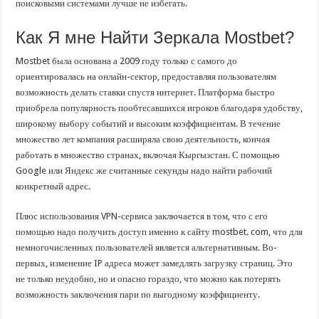
поисковыми системами лучше не избегать.
Как Я мне Найти Зеркала Mostbet?
Mostbet была основана а 2009 году только с самого до
ориентировалась на онлайн-сектор, предоставляя пользователям
возможность делать ставки спустя интернет. Платформа быстро
приобрела популярность пообтесавшихся игроков благодаря удобству,
широкому выбору событий и высоким коэффициентам. В течение
множество лет компания расширяла свою деятельность, кончая
работать в множество странах, включая Кыргызстан. С помощью
Google или Яндекс же считанные секунды надо найти рабочий
конкретный адрес.
Плюс использования VPN-сервиса заключается в том, что с его
помощью надо получить доступ именно к сайту mostbet. com, что для
немногочисленных пользователей является альтернативным. Во-
первых, изменение IP адреса может замедлять загрузку страниц. Это
не только неудобно, но и опасно гораздо, что можно как потерять
возможность заключения пари по выгодному коэффициенту.