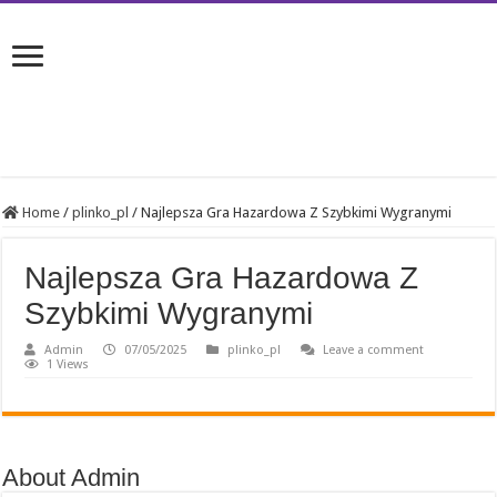
Home
/
plinko_pl
/
Najlepsza Gra Hazardowa Z Szybkimi Wygranymi
Najlepsza Gra Hazardowa Z
Szybkimi Wygranymi
Admin
07/05/2025
plinko_pl
Leave a comment
1 Views
About Admin