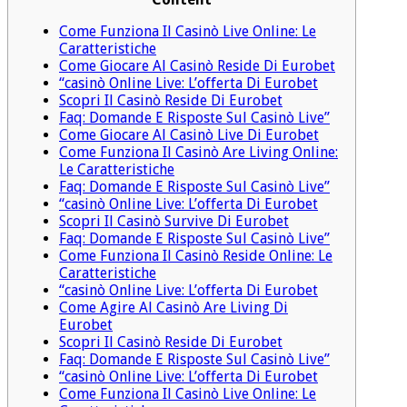
Come Funziona Il Casinò Live Online: Le
Caratteristiche
Come Giocare Al Casinò Reside Di Eurobet
“casinò Online Live: L’offerta Di Eurobet
Scopri Il Casinò Reside Di Eurobet
Faq: Domande E Risposte Sul Casinò Live”
Come Giocare Al Casinò Live Di Eurobet
Come Funziona Il Casinò Are Living Online:
Le Caratteristiche
Faq: Domande E Risposte Sul Casinò Live”
“casinò Online Live: L’offerta Di Eurobet
Scopri Il Casinò Survive Di Eurobet
Faq: Domande E Risposte Sul Casinò Live”
Come Funziona Il Casinò Reside Online: Le
Caratteristiche
“casinò Online Live: L’offerta Di Eurobet
Come Agire Al Casinò Are Living Di
Eurobet
Scopri Il Casinò Reside Di Eurobet
Faq: Domande E Risposte Sul Casinò Live”
“casinò Online Live: L’offerta Di Eurobet
Come Funziona Il Casinò Live Online: Le