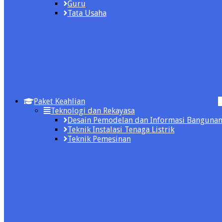
Guru
Tata Usaha
Paket Keahlian
Teknologi dan Rekayasa
Desain Pemodelan dan Informasi Banguna
Teknik Instalasi Tenaga Listrik
Teknik Pemesinan