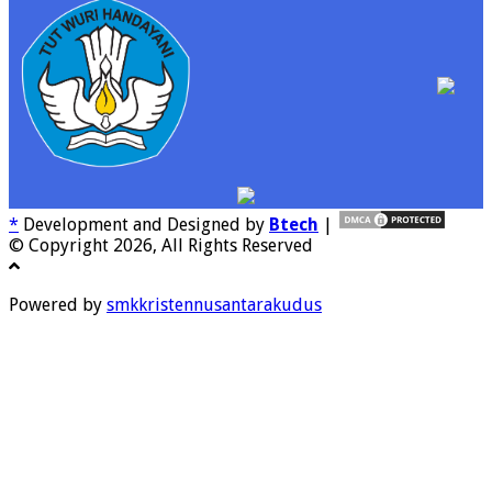
*
Development and Designed by
Btech
|
© Copyright 2026, All Rights Reserved
Powered by
smkkristennusantarakudus