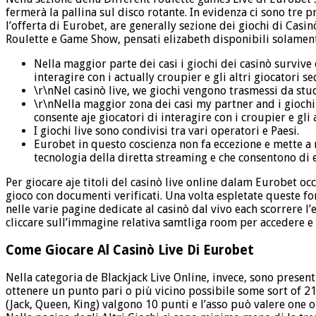
fermerà la pallina sul disco rotante. In evidenza ci sono tre 
l’offerta di Eurobet, are generally sezione dei giochi di Casi
Roulette e Game Show, pensati elizabeth disponibili solamente
Nella maggior parte dei casi i giochi dei casinò survive
interagire con i actually croupier e gli altri giocatori se
\r\nNel casinò live, we giochi vengono trasmessi da stud
\r\nNella maggior zona dei casi my partner and i giochi
consente aje giocatori di interagire con i croupier e gli 
I giochi live sono condivisi tra vari operatori e Paesi.
Eurobet in questo coscienza non fa eccezione e mette a n
tecnologia della diretta streaming e che consentono di
Per giocare aje titoli del casinò live online dalam Eurobet occ
gioco con documenti verificati. Una volta espletate queste for
nelle varie pagine dedicate al casinò dal vivo each scorrere l’
cliccare sull’immagine relativa samtliga room per accedere e 
Come Giocare Al Casinò Live Di Eurobet
Nella categoria de Blackjack Live Online, invece, sono presenti
ottenere un punto pari o più vicino possibile some sort of 21
(Jack, Queen, King) valgono 10 punti e l’asso può valere one 