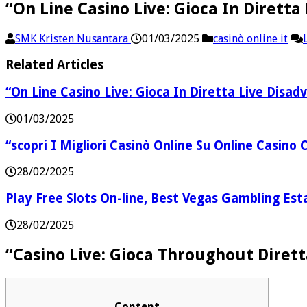
“On Line Casino Live: Gioca In Dirett
SMK Kristen Nusantara
01/03/2025
casinò online it
Related Articles
“On Line Casino Live: Gioca In Diretta Live Disa
01/03/2025
“scopri I Migliori Casinò Online Su Online Casin
28/02/2025
Play Free Slots On-line, Best Vegas Gambling Es
28/02/2025
“Casino Live: Gioca Throughout Dirett
Content