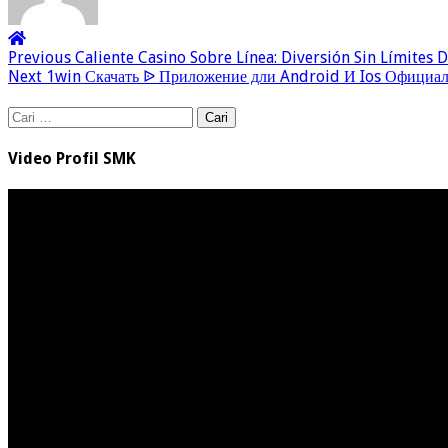
Previous
Caliente Casino Sobre Línea: Diversión Sin Límites
Next
1win Скачать ᐉ Приложение дли Android И Ios Официа
Cari
untuk:
Video Profil SMK