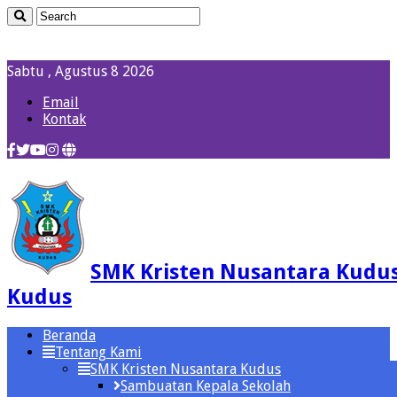
Sabtu , Agustus 8 2026
Email
Kontak
SMK Kristen Nusantara Kudu
Kudus
Beranda
Tentang Kami
SMK Kristen Nusantara Kudus
Sambuatan Kepala Sekolah