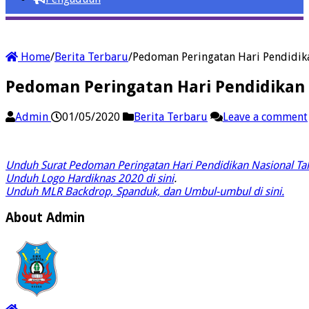
Home
/
Berita Terbaru
/
Pedoman Peringatan Hari Pendidik
Pedoman Peringatan Hari Pendidikan
Admin
01/05/2020
Berita Terbaru
Leave a comment
Unduh Surat Pedoman Peringatan Hari Pendidikan Nasional Tah
Unduh Logo Hardiknas 2020 di sini
.
Unduh MLR Backdrop, Spanduk, dan Umbul-umbul di sini.
About Admin