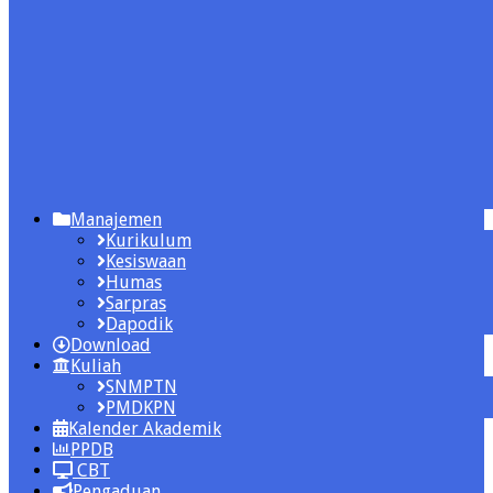
Manajemen
Kurikulum
Kesiswaan
Humas
Sarpras
Dapodik
Download
Kuliah
SNMPTN
PMDKPN
Kalender Akademik
PPDB
CBT
Pengaduan