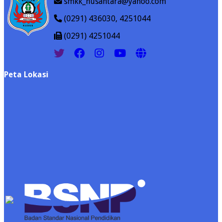
smkk_nusantara@yahoo.com
(0291) 436030, 4251044
(0291) 4251044
Peta Lokasi