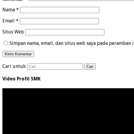
Nama
*
Email
*
Situs Web
Simpan nama, email, dan situs web saya pada peramban i
Cari untuk:
Video Profil SMK