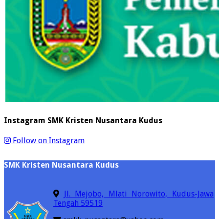
Instagram SMK Kristen Nusantara Kudus
Follow on Instagram
SMK Kristen Nusantara Kudus
Jl. Mejobo, Mlati Norowito, Kudus-Jawa
Tengah 59519