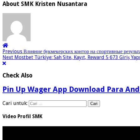
About SMK Kristen Nusantara
Previous
Влияние букмекерских контор на спортивные результ
Next
Mostbet Türkiye: Sah Site, Kayıt, Reward 5 673 Giriş Ya
Check Also
Pin Up Wager App Download Para Andr
Cari untuk:
Video Profil SMK