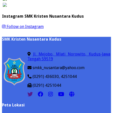
Instagram SMK Kristen Nusantara Kudus
Follow on Instagram
SMK Kristen Nusantara Kudus
Jl. Mejobo, Mlati Norowito, Kudus-Jawa
Tengah 59519
smkk_nusantara@yahoo.com
(0291) 436030, 4251044
(0291) 4251044
Peta Lokasi