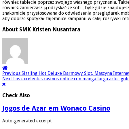
również tablecie poprzez swojego własnego przyznania. Także 
również zamierzasz ją odzyskać ze sobą, byle gdzie znajduje
znakomicie przystosowana do odwiedzenia przeglądarek mobil
aby dobrze spotykać tajemnice kampanii w całej rozrywki retr
About SMK Kristen Nusantara
Previous
Sizzling Hot Deluxe Darmowy Slot, Maszyna Intern
Next
Los excelentes casinos online con manga larga aztec gol
Check Also
Jogos de Azar em Wonaco Casino
Auto-generated excerpt