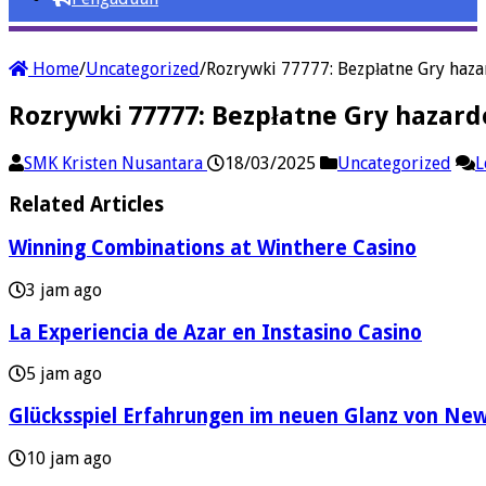
Home
/
Uncategorized
/
Rozrywki 77777: Bezpłatne Gry haz
Rozrywki 77777: Bezpłatne Gry hazar
SMK Kristen Nusantara
18/03/2025
Uncategorized
L
Related Articles
Winning Combinations at Winthere Casino
3 jam ago
La Experiencia de Azar en Instasino Casino
5 jam ago
Glücksspiel Erfahrungen im neuen Glanz von Ne
10 jam ago