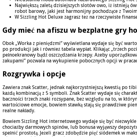
Największą zaletą dzisiejszych slotów owo, iż istniej
robot barowy, jaki jest harmonijny pochodzące z Twoim
W Sizzling Hot Deluxe zagrasz też na rzeczywiste finanse
Gdy mieć na afiszu w bezpłatne gry ho
Obok „Worka z pieniędzmi” wyświetlana wydaje się być wartość
po produkcji jak i również tabela wypłat. Klikając „trzech p
pełnoekranowy bądź oszczędzania krzepy. Ażeby uporządkować d
zakupami” pozwala na wykupienie pobocznych opcji w praca
Rozgrywka i opcje
Zawiera znak Scatter, jednak najkorzystniejszą kwestią po ti
każdą kombinacją z 5 symboli. Znak Scatter wydaje się chara
baczności trzech znaki rozsypane, bez względu na to, w któr
wartościowe emocje, bowiem stawką stają się prawdziwe pie
realne nakłady.
Bowiem Sizzling Hot internetowego wydaje się być niezwykl
chociażby darmowych spinów, lub bonusa wyjąwszy depozytu.
spełnić prostotą. Jeżeli gracz zdobędzie pięć siódemek w ma