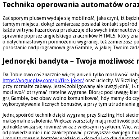
Technika operowania automatów oraz
Zaś sporym plusem wydaje się mobilność, jaka czyni, iż będz
tamtym miejscu, dokąd zamierzasz posiadał kontakt spośród In
każda witryna hazardowa przekazuje dla swych internautów o
sprawnie poprzez angielskiego znaczników HTML5, który zn
o natychmiastowym pomnożeniu wygranej, też zamierzasz pos
pozostanie nadprogramowa gra Gamble, w jakiej Twoim zadan
Jednoręki bandyta – Twoja możliwość
Da Tobie owo coś znacznie więcej aniżeli tylko możliwość nab
https://vogueplay.com/pl/fire-joker/
oraz uciechy. W Sizzling
przy rozmaite zabawy. Jesteś zobligowany ale uwzględnić, iż t
możliwość otrzymać rzetelne wygrane. Biorąc pod uwagę kier
grą Gamble, bez obaw wolno komunikować, hdy mamy do czy
wykorzystywania licznych bonusów, a przy tym utrudniania g
Jedną spośród technik dzięki wygraną przy Sizzling Hot sieci
maksymalne szkolenie. Większe warsztaty mają możliwość pob
jednakże wiążą się również wraz z większym ryzykiem. Więc w
odpowiedzialnie i nie zaakceptować przewyższać swojego bu
i monitorowanie kosztów wydaje się decydujące dla długoter