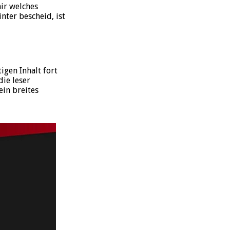
mir welches
nter bescheid, ist
igen Inhalt fort
die leser
in breites