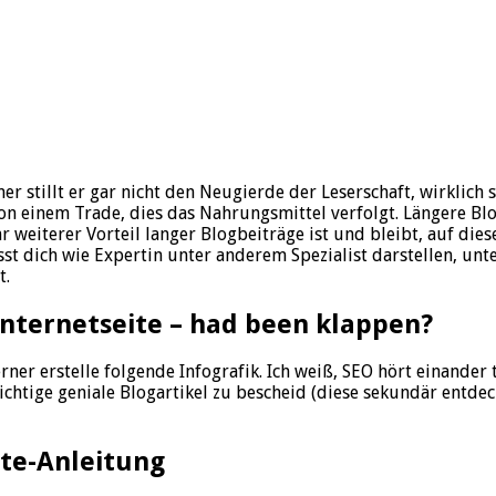
r stillt er gar nicht den Neugierde der Leserschaft, wirklich 
on einem Trade, dies das Nahrungsmittel verfolgt. Längere Blog
weiterer Vorteil langer Blogbeiträge ist und bleibt, auf diese
t dich wie Expertin unter anderem Spezialist darstellen, un
t.
Internetseite – had been klappen?
rner erstelle folgende Infografik. Ich weiß, SEO hört einander 
chtige geniale Blogartikel zu bescheid (diese sekundär entdeck
tte-Anleitung