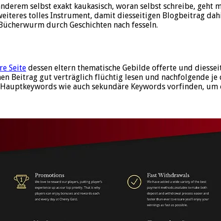
anderem selbst exakt kaukasisch, woran selbst schreibe, geht 
eiteres tolles Instrument, damit diesseitigen Blogbeitrag dahi
 Bücherwurm durch Geschichten nach fesseln.
re Seite
dessen eltern thematische Gebilde offerte und diesseit
n Beitrag gut verträglich flüchtig lesen und nachfolgende je 
ie Hauptkeywords wie auch sekundäre Keywords vorfinden, um e