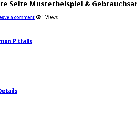
hre Seite Musterbeispiel & Gebrauchsa
eave a comment
1 Views
mon Pitfalls
etails