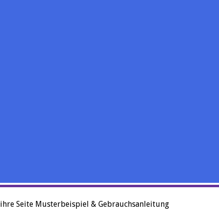
 ihre Seite Musterbeispiel & Gebrauchsanleitung