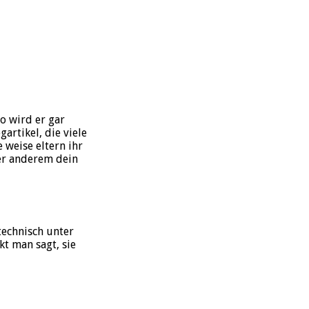
so wird er gar
artikel, die viele
 weise eltern ihr
ter anderem dein
technisch unter
t man sagt, sie