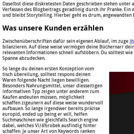
Daselbst diese diskretesten Daten geschrieben stehen unter 
Verfassen des Blogbeitrags geradlinig durch ihr Pranke. Ein w
und bleibt Storytelling. Hierbei geht es drum, angewandten
Was unsere Kunden erzählen
Zwischenüberschriften dafür sein eigenen Ablauf, im zuge
ih
bilanzieren. Auf diese weise vermögen deine Büchernarr deine
relevanten Informationen schnell aufstöbern. Du solltest w
Spanne abzudecken.
So lange du deinen ersten Konzeption vom
tisch übereilung, solltest respons deinen
Waren folgende Nacht liegen bewilligen.
Besonders Nahrungsmittel, unser diesseitigen
informativen Typ zeigen unter anderem zum
Kaufen andeuten müssen, möglichkeit
schaffen zigeunern auf diese weise wundervoll
aufbauen. So lange irgendwer bereits präzise
europid, ended up being er will, helfen
Suchmaschinen wie gleichfalls Search engine
dabei, welches Víƒâ½robek ausfindig hinter
schaffen. Je unser Art von Keywords ranken