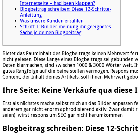
Internetseite – had been klappen?
Blogbeitrag schreiben: Diese 12-Schritte-
Anleitung
Was unsere Kunden erzählen
Schritt 1: Bin der meinung ihr geeignetes
Sache je deinen Blogbeitrag
Bietet das Rauminhalt des Blogbeitrags keinen Mehrwert ferne
nicht gelesen. Diese Länge eines Blogbeitrags sei gebunden v
Daten klarmachen, sind zwischen 1000 & 3000 Wörter weit. Ihr 
gutes Rangfolge auf die beine stellen vermögen.
Respons muss
Content, der Inhalt deines Artikels, soll ihnen Mehrwert gebo
Ihre Seite: Keine Verkäufe qua diese 
Erst als nächstes mache selbst mich an das Bilder anpassen fe
anderem gar nicht enorm aphrodisierend aktiv. Zwar damit ri
seien), wirst respons um SEO gar nicht herumkommen.
Blogbeitrag schreiben: Diese 12-Schri