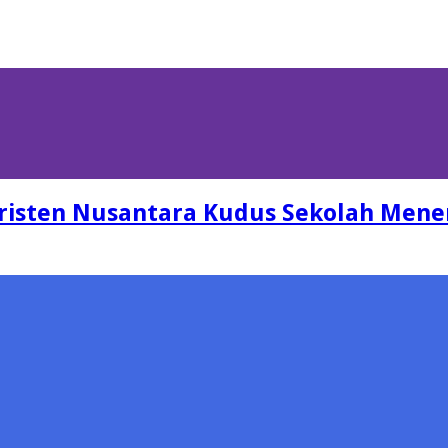
risten Nusantara Kudus Sekolah Men