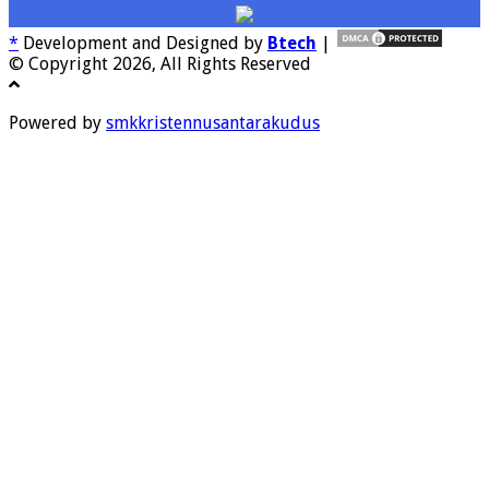
*
Development and Designed by
Btech
|
© Copyright 2026, All Rights Reserved
Powered by
smkkristennusantarakudus