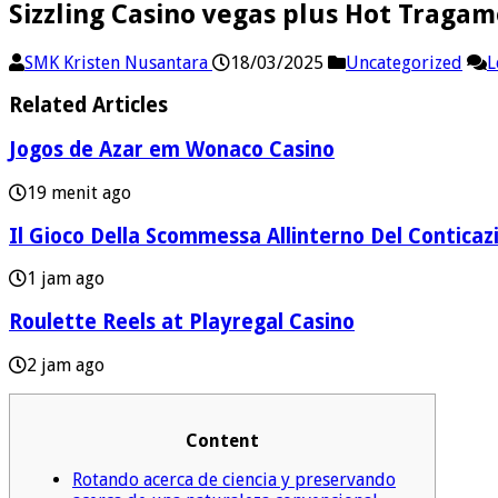
Sizzling Casino vegas plus Hot Tragam
SMK Kristen Nusantara
18/03/2025
Uncategorized
L
Related Articles
Jogos de Azar em Wonaco Casino
19 menit ago
Il Gioco Della Scommessa Allinterno Del Conticaz
1 jam ago
Roulette Reels at Playregal Casino
2 jam ago
Content
Rotando acerca de ciencia y preservando