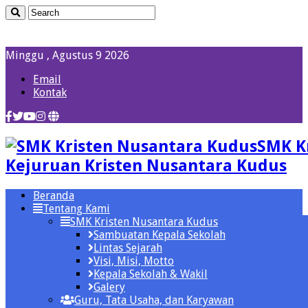
Minggu , Agustus 9 2026
Email
Kontak
SMK K
Kejuruan Kristen Nusantara Kudus
Beranda
Tentang Kami
SMK Kristen Nusantara Kudus
Sambuatan Kepala Sekolah
Lintas Sejarah
Visi, Misi, Motto
Kepala Sekolah & Wakil
Galery
Guru, Tata Usaha, dan Karyawan