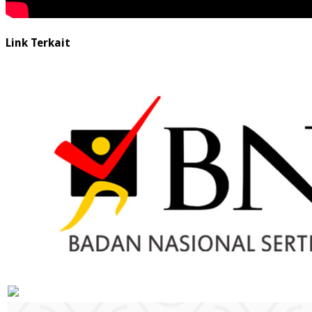
Link Terkait