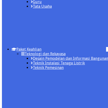
Guru
Tata Usaha
Paket Keahlian
Teknologi dan Rekayasa
Desain Pemodelan dan Informasi Banguna
Teknik Instalasi Tenaga Listrik
Teknik Pemesinan