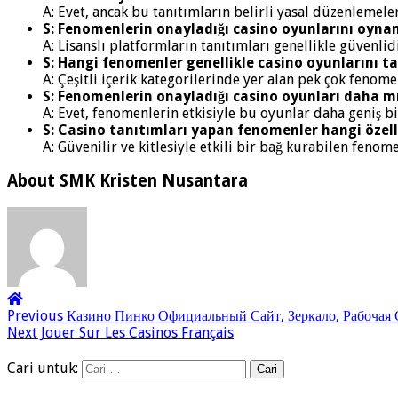
A: Evet, ancak bu tanıtımların belirli yasal düzenlemel
S: Fenomenlerin onayladığı casino oyunlarını oyna
A: Lisanslı platformların tanıtımları genellikle güvenlid
S: Hangi fenomenler genellikle casino oyunlarını ta
A: Çeşitli içerik kategorilerinde yer alan pek çok fenome
S: Fenomenlerin onayladığı casino oyunları daha m
A: Evet, fenomenlerin etkisiyle bu oyunlar daha geniş bir
S: Casino tanıtımları yapan fenomenler hangi özell
A: Güvenilir ve kitlesiyle etkili bir bağ kurabilen fenom
About SMK Kristen Nusantara
Previous
Казино Пинко Официальный Сайт, Зеркало, Рабочая 
Next
Jouer Sur Les Casinos Français
Cari untuk: