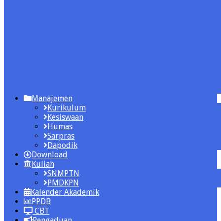
Manajemen
Kurikulum
Kesiswaan
Humas
Sarpras
Dapodik
Download
Kuliah
SNMPTN
PMDKPN
Kalender Akademik
PPDB
CBT
Pengaduan