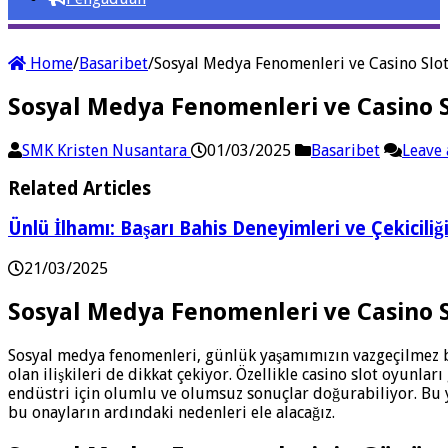
Home
/
Basaribet
/
Sosyal Medya Fenomenleri ve Casino Slot
Sosyal Medya Fenomenleri ve Casino S
SMK Kristen Nusantara
01/03/2025
Basaribet
Leave
Related Articles
Ünlü İlhamı: Başarı Bahis Deneyimleri ve Çekiciliğ
21/03/2025
Sosyal Medya Fenomenleri ve Casino Sl
Sosyal medya fenomenleri, günlük yaşamımızın vazgeçilmez bir 
olan ilişkileri de dikkat çekiyor. Özellikle casino slot oyun
endüstri için olumlu ve olumsuz sonuçlar doğurabiliyor. Bu y
bu onayların ardındaki nedenleri ele alacağız.