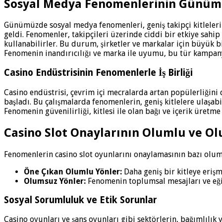
Sosyal Medya Fenomenlerinin Günüm
Günümüzde sosyal medya fenomenleri, geniş takipçi kitleleri
geldi. Fenomenler, takipçileri üzerinde ciddi bir etkiye sahip 
kullanabilirler. Bu durum, şirketler ve markalar için büyük b
Fenomenin inandırıcılığı ve marka ile uyumu, bu tür kampanya
Casino Endüstrisinin Fenomenlerle İş Birliği
Casino endüstrisi, çevrim içi mecralarda artan popülerliğini
başladı. Bu çalışmalarda fenomenlerin, geniş kitlelere ulaşabi
Fenomenin güvenilirliği, kitlesi ile olan bağı ve içerik üretme
Casino Slot Onaylarının Olumlu ve Ol
Fenomenlerin casino slot oyunlarını onaylamasının bazı olu
Öne Çıkan Olumlu Yönler:
Daha geniş bir kitleye erişm
Olumsuz Yönler:
Fenomenin toplumsal mesajları ve eğil
Sosyal Sorumluluk ve Etik Sorunlar
Casino oyunları ve şans oyunları gibi sektörlerin, bağımlılık 