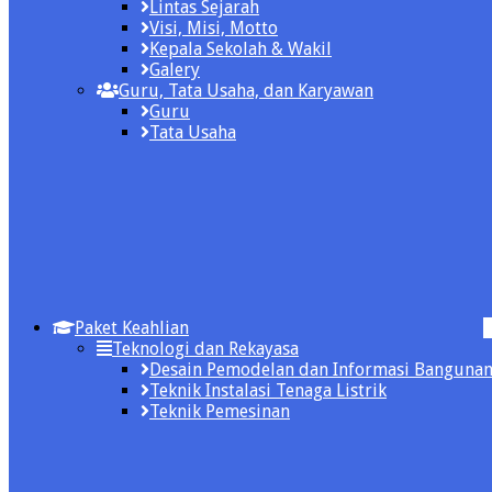
Lintas Sejarah
Visi, Misi, Motto
Kepala Sekolah & Wakil
Galery
Guru, Tata Usaha, dan Karyawan
Guru
Tata Usaha
Paket Keahlian
Teknologi dan Rekayasa
Desain Pemodelan dan Informasi Banguna
Teknik Instalasi Tenaga Listrik
Teknik Pemesinan