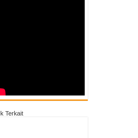
k Terkait