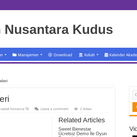
an
Manajemen
Download
Kuliah
Kalender Akad
eleri
eri
sweet bonanza TR
Leave a comment
2 Views
Related Articles
Vi
Sweet Bienestar
Ücretsiz Demo İle Oyun