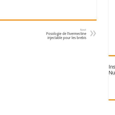
Next
Posologie de l’ivermectine
injectable pour les brebis
In
Nu