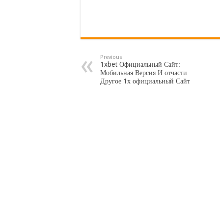
Previous
1xbet Официальный Сайт:
Мобильная Версия И отчасти
Другое 1х официальный Сайт