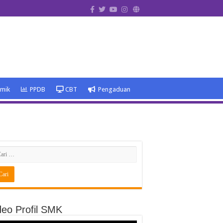
emik
PPDB
CBT
Pengaduan
deo Profil SMK