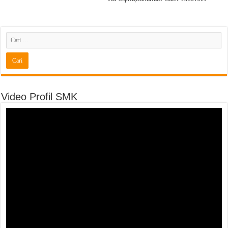
Video Profil SMK