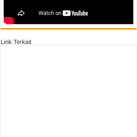
Link Terkait