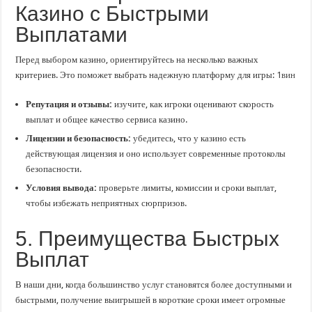
Казино с Быстрыми
Выплатами
Перед выбором казино, ориентируйтесь на несколько важных
критериев. Это поможет выбрать надежную платформу для игры:
1вин
Репутация и отзывы:
изучите, как игроки оценивают скорость
выплат и общее качество сервиса казино.
Лицензии и безопасность:
убедитесь, что у казино есть
действующая лицензия и оно использует современные протоколы
безопасности.
Условия вывода:
проверьте лимиты, комиссии и сроки выплат,
чтобы избежать неприятных сюрпризов.
5. Преимущества Быстрых
Выплат
В наши дни, когда большинство услуг становятся более доступными и
быстрыми, получение выигрышей в короткие сроки имеет огромные