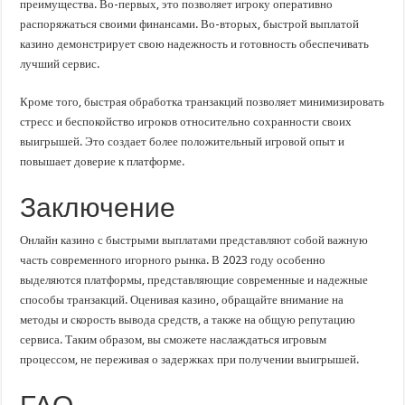
преимущества. Во-первых, это позволяет игроку оперативно
распоряжаться своими финансами. Во-вторых, быстрой выплатой
казино демонстрирует свою надежность и готовность обеспечивать
лучший сервис.
Кроме того, быстрая обработка транзакций позволяет минимизировать
стресс и беспокойство игроков относительно сохранности своих
выигрышей. Это создает более положительный игровой опыт и
повышает доверие к платформе.
Заключение
Онлайн казино с быстрыми выплатами представляют собой важную
часть современного игорного рынка. В 2023 году особенно
выделяются платформы, представляющие современные и надежные
способы транзакций. Оценивая казино, обращайте внимание на
методы и скорость вывода средств, а также на общую репутацию
сервиса. Таким образом, вы сможете наслаждаться игровым
процессом, не переживая о задержках при получении выигрышей.