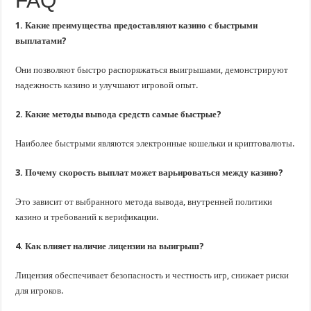
FAQ
1. Какие преимущества предоставляют казино с быстрыми
выплатами?
Они позволяют быстро распоряжаться выигрышами, демонстрируют
надежность казино и улучшают игровой опыт.
2. Какие методы вывода средств самые быстрые?
Наиболее быстрыми являются электронные кошельки и криптовалюты.
3. Почему скорость выплат может варьироваться между казино?
Это зависит от выбранного метода вывода, внутренней политики
казино и требований к верификации.
4. Как влияет наличие лицензии на выигрыш?
Лицензия обеспечивает безопасность и честность игр, снижает риски
для игроков.