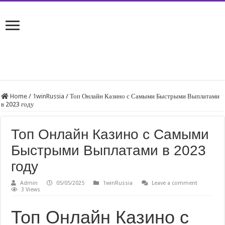
Home
/
1winRussia
/
Топ Онлайн Казино с Самыми Быстрыми Выплатами
в 2023 году
Топ Онлайн Казино с Самыми
Быстрыми Выплатами в 2023
году
Admin
05/05/2025
1winRussia
Leave a comment
3 Views
Топ Онлайн Казино с