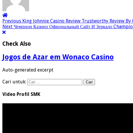
Previous
King Johnnie Casino Review Trustworthy Review By 
Next
Чемпион Казино Официальный Сайт И Зеркало Champio
Check Also
Jogos de Azar em Wonaco Casino
Auto-generated excerpt
Cari untuk:
Video Profil SMK