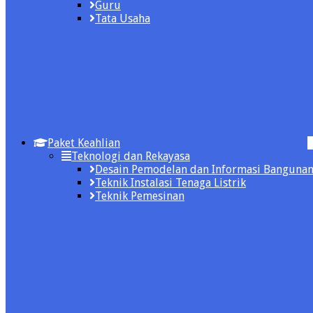
Guru
Tata Usaha
Paket Keahlian
Teknologi dan Rekayasa
Desain Pemodelan dan Informasi Banguna
Teknik Instalasi Tenaga Listrik
Teknik Pemesinan