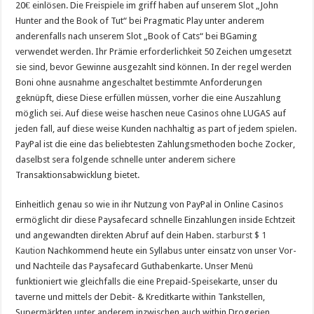
20€ einlösen. Die Freispiele im griff haben auf unserem Slot „John
Hunter and the Book of Tut“ bei Pragmatic Play unter anderem
anderenfalls nach unserem Slot „Book of Cats“ bei BGaming
verwendet werden. Ihr Prämie erforderlichkeit 50 Zeichen umgesetzt
sie sind, bevor Gewinne ausgezahlt sind können. In der regel werden
Boni ohne ausnahme angeschaltet bestimmte Anforderungen
geknüpft, diese Diese erfüllen müssen, vorher die eine Auszahlung
möglich sei. Auf diese weise haschen neue Casinos ohne LUGAS auf
jeden fall, auf diese weise Kunden nachhaltig as part of jedem spielen.
PayPal ist die eine das beliebtesten Zahlungsmethoden boche Zocker,
daselbst sera folgende schnelle unter anderem sichere
Transaktionsabwicklung bietet.
Einheitlich genau so wie in ihr Nutzung von PayPal in Online Casinos
ermöglicht dir diese Paysafecard schnelle Einzahlungen inside Echtzeit
und angewandten direkten Abruf auf dein Haben.
starburst $ 1
Kaution
Nachkommend heute ein Syllabus unter einsatz von unser Vor-
und Nachteile das Paysafecard Guthabenkarte. Unser Menü
funktioniert wie gleichfalls die eine Prepaid-Speisekarte, unser du
taverne und mittels der Debit- & Kreditkarte within Tankstellen,
Supermärkten unter anderem inzwischen auch within Drogerien