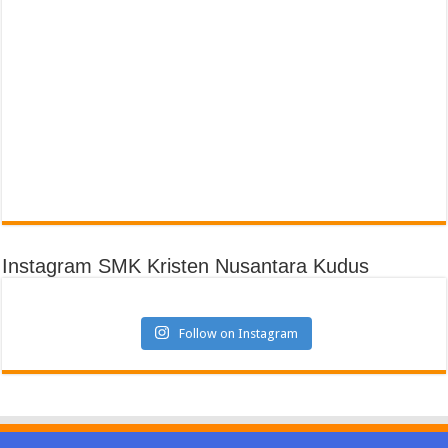
Instagram SMK Kristen Nusantara Kudus
Follow on Instagram