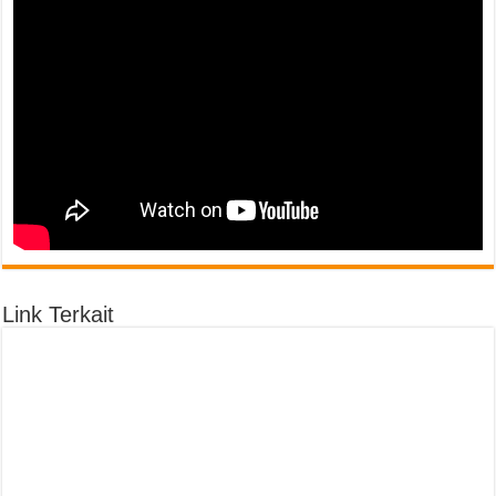
Link Terkait