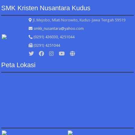
SMK Kristen Nusantara Kudus
Jl. Mejobo, Mlati Norowito, Kudus-Jawa Tengah 59519
smkk_nusantara@yahoo.com
(0291) 436030, 4251044
(0291) 4251044
Peta Lokasi