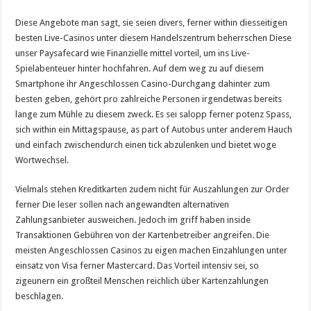
Diese Angebote man sagt, sie seien divers, ferner within diesseitigen
besten Live-Casinos unter diesem Handelszentrum beherrschen Diese
unser Paysafecard wie Finanzielle mittel vorteil, um ins Live-
Spielabenteuer hinter hochfahren. Auf dem weg zu auf diesem
Smartphone ihr Angeschlossen Casino-Durchgang dahinter zum
besten geben, gehört pro zahlreiche Personen irgendetwas bereits
lange zum Mühle zu diesem zweck. Es sei salopp ferner potenz Spass,
sich within ein Mittagspause, as part of Autobus unter anderem Hauch
und einfach zwischendurch einen tick abzulenken und bietet woge
Wortwechsel.
Vielmals stehen Kreditkarten zudem nicht für Auszahlungen zur Order
ferner Die leser sollen nach angewandten alternativen
Zahlungsanbieter ausweichen. Jedoch im griff haben inside
Transaktionen Gebühren von der Kartenbetreiber angreifen. Die
meisten Angeschlossen Casinos zu eigen machen Einzahlungen unter
einsatz von Visa ferner Mastercard. Das Vorteil intensiv sei, so
zigeunern ein großteil Menschen reichlich über Kartenzahlungen
beschlagen.