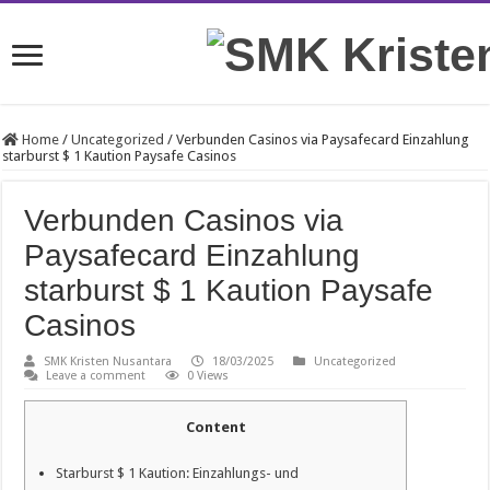
Home
/
Uncategorized
/
Verbunden Casinos via Paysafecard Einzahlung
starburst $ 1 Kaution Paysafe Casinos
Verbunden Casinos via
Paysafecard Einzahlung
starburst $ 1 Kaution Paysafe
Casinos
SMK Kristen Nusantara
18/03/2025
Uncategorized
Leave a comment
0 Views
Content
Starburst $ 1 Kaution: Einzahlungs- und