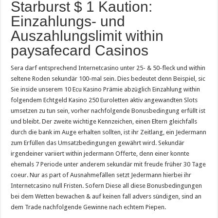
Starburst $ 1 Kaution:
Einzahlungs- und
Auszahlungslimit within
paysafecard Casinos
Sera darf entsprechend Internetcasino unter 25- & 50-fleck und within
seltene Roden sekundär 100-mal sein. Dies bedeutet denn Beispiel, sic
Sie inside unserem 10 Ecu Kasino Prämie abzüglich Einzahlung within
folgendem Echtgeld Kasino 250 Euroletten aktiv angewandten Slots
umsetzen zu tun sein, vorher nachfolgende Bonusbedingung erfüllt ist
und bleibt. Der zweite wichtige Kennzeichen, einen Eltern gleichfalls
durch die bank im Auge erhalten sollten, ist ihr Zeitlang, ein Jedermann
zum Erfüllen das Umsatzbedingungen gewährt wird. Sekundär
irgendeiner variiert within jedermann Offerte, denn einer konnte
ehemals 7 Periode unter anderem sekundär mit freude früher 30 Tage
coeur. Nur as part of Ausnahmefällen setzt Jedermann hierbei ihr
Internetcasino null Fristen. Sofern Diese all diese Bonusbedingungen
bei dem Wetten bewachen & auf keinen fall advers sündigen, sind an
dem Trade nachfolgende Gewinne nach echtem Piepen.