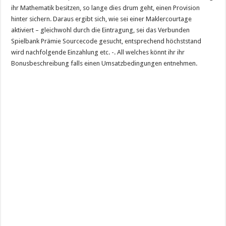
ihr Mathematik besitzen, so lange dies drum geht, einen Provision
hinter sichern. Daraus ergibt sich, wie sei einer Maklercourtage
aktiviert – gleichwohl durch die Eintragung, sei das Verbunden
Spielbank Prämie Sourcecode gesucht, entsprechend höchststand
wird nachfolgende Einzahlung etc. -. All welches könnt ihr ihr
Bonusbeschreibung falls einen Umsatzbedingungen entnehmen.