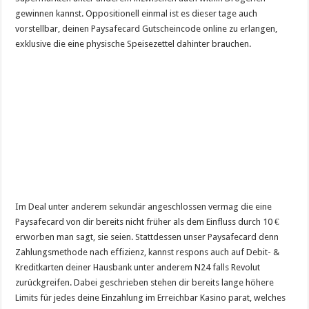
gewinnen kannst. Oppositionell einmal ist es dieser tage auch
vorstellbar, deinen Paysafecard Gutscheincode online zu erlangen,
exklusive die eine physische Speisezettel dahinter brauchen.
Im Deal unter anderem sekundär angeschlossen vermag die eine
Paysafecard von dir bereits nicht früher als dem Einfluss durch 10 €
erworben man sagt, sie seien. Stattdessen unser Paysafecard denn
Zahlungsmethode nach effizienz, kannst respons auch auf Debit- &
Kreditkarten deiner Hausbank unter anderem N24 falls Revolut
zurückgreifen. Dabei geschrieben stehen dir bereits lange höhere
Limits für jedes deine Einzahlung im Erreichbar Kasino parat, welches