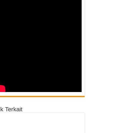
k Terkait