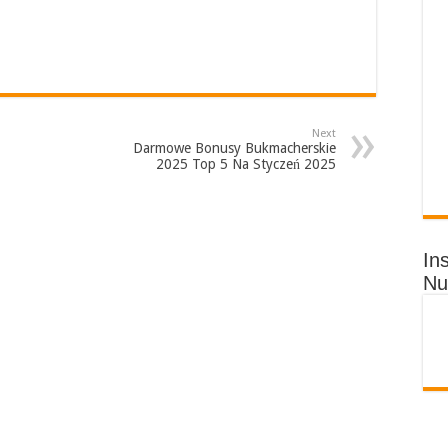
Next
Darmowe Bonusy Bukmacherskie
2025 Top 5 Na Styczeń 2025
In
Nu