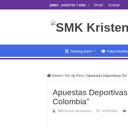
Email
Kontak
JUMAT , AGUSTUS 7 2026
Tentang Kami
Paket Keahli
Home
/
Pin Up Peru
/
Apuestas Deportivas On 
Apuestas Deportivas
Colombia”
SMK Kristen Nusantara
07/03/2025