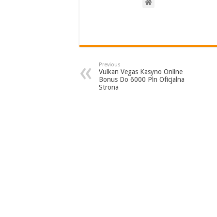
Previous
Vulkan Vegas Kasyno Online️
Bonus Do 6000 Pln Oficjalna
Strona