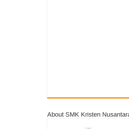
About SMK Kristen Nusantar