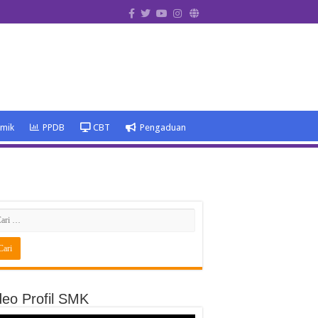
emik
PPDB
CBT
Pengaduan
deo Profil SMK