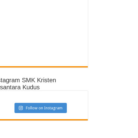
stagram SMK Kristen
santara Kudus
Follow on Instagram