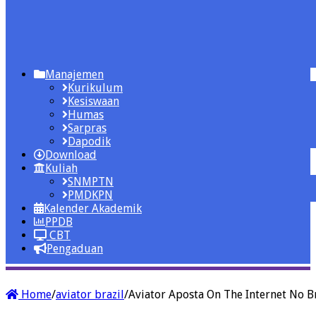
Manajemen
Kurikulum
Kesiswaan
Humas
Sarpras
Dapodik
Download
Kuliah
SNMPTN
PMDKPN
Kalender Akademik
PPDB
CBT
Pengaduan
Home
/
aviator brazil
/
Aviator Aposta On The Internet No B