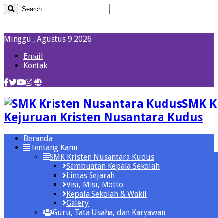
Minggu , Agustus 9 2026
Email
Kontak
SMK K
Kejuruan Kristen Nusantara Kudus
Beranda
Tentang Kami
SMK Kristen Nusantara Kudus
Sambuatan Kepala Sekolah
Lintas Sejarah
Visi, Misi, Motto
Kepala Sekolah & Wakil
Galery
Guru, Tata Usaha, dan Karyawan