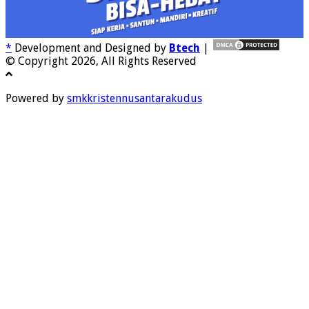
*
Development and Designed by
Btech
|
© Copyright 2026, All Rights Reserved
Powered by
smkkristennusantarakudus