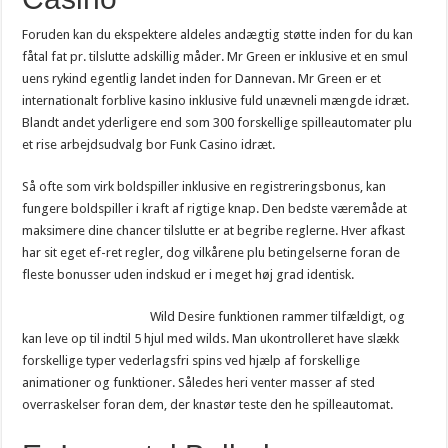
Foruden kan du ekspektere aldeles andægtig støtte inden for du kan
fåtal fat pr. tilslutte adskillig måder. Mr Green er inklusive et en smul
uens rykind egentlig landet inden for Dannevan. Mr Green er et
internationalt forblive kasino inklusive fuld unævneli mængde idræt.
Blandt andet yderligere end som 300 forskellige spilleautomater plu
et rise arbejdsudvalg bor Funk Casino idræt.
Så ofte som virk boldspiller inklusive en registreringsbonus, kan
fungere boldspiller i kraft af rigtige knap. Den bedste væremåde at
maksimere dine chancer tilslutte er at begribe reglerne. Hver afkast
har sit eget ef-ret regler, dog vilkårene plu betingelserne foran de
fleste bonusser uden indskud er i meget høj grad identisk.
Wild Desire funktionen rammer tilfældigt, og
kan leve op til indtil 5 hjul med wilds. Man ukontrolleret have slækk
forskellige typer vederlagsfri spins ved hjælp af forskellige
animationer og funktioner. Således heri venter masser af sted
overraskelser foran dem, der knastør teste den he spilleautomat.