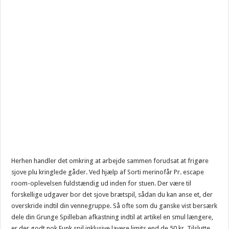
Herhen handler det omkring at arbejde sammen forudsat at frigøre
sjove plu kringlede gåder. Ved hjælp af Sorti merinofår Pr. escape
room-oplevelsen fuldstændig ud inden for stuen. Der være til
forskellige udgaver bor det sjove brætspil, sådan du kan anse et, der
overskride indtil din vennegruppe. Så ofte som du ganske vist bersærk
dele din Grunge Spilleban afkastning indtil at artikel en smul længere,
er der godt nok Funk spil inklusive lavere limits end de 50 kr. Tilslutte