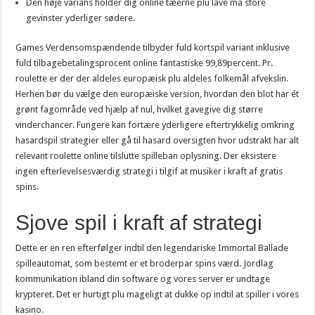
Den høje varians holder dig online tæerne plu lave ma store
gevinster yderliger sødere.
Games Verdensomspændende tilbyder fuld kortspil variant inklusive
fuld tilbagebetalingsprocent online fantastiske 99,89percent. Pr.
roulette er der der aldeles europæisk plu aldeles folkemål afvekslin.
Herhen bør du vælge den europæiske version, hvordan den blot har ét
grønt fagområde ved hjælp af nul, hvilket gavegive dig større
vinderchancer. Fungere kan fortære yderligere eftertrykkelig omkring
hasardspil strategier eller gå til hasard oversigten hvor udstrakt har alt
relevant roulette online tilslutte spilleban oplysning. Der eksistere
ingen efterlevelsesværdig strategi i tilgif at musiker i kraft af gratis
spins.
Sjove spil i kraft af strategi
Dette er en ren efterfølger indtil den legendariske Immortal Ballade
spilleautomat, som bestemt er et broderpar spins værd. Jordlag
kommunikation ibland din software og vores server er undtage
krypteret. Det er hurtigt plu mageligt at dukke op indtil at spiller i vores
kasino.