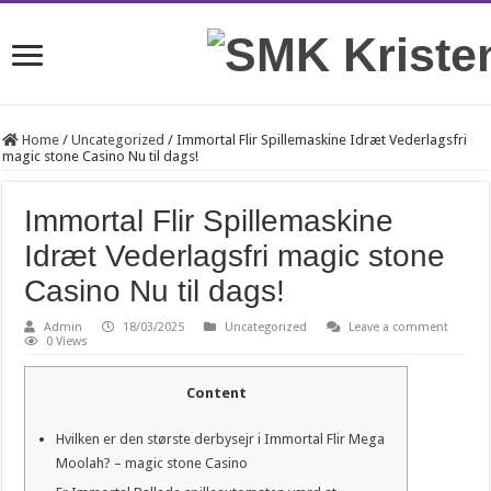
Home
/
Uncategorized
/
Immortal Flir Spillemaskine Idræt Vederlagsfri
magic stone Casino Nu til dags!
Immortal Flir Spillemaskine
Idræt Vederlagsfri magic stone
Casino Nu til dags!
Admin
18/03/2025
Uncategorized
Leave a comment
0 Views
Content
Hvilken er den største derbysejr i Immortal Flir Mega
Moolah? – magic stone Casino