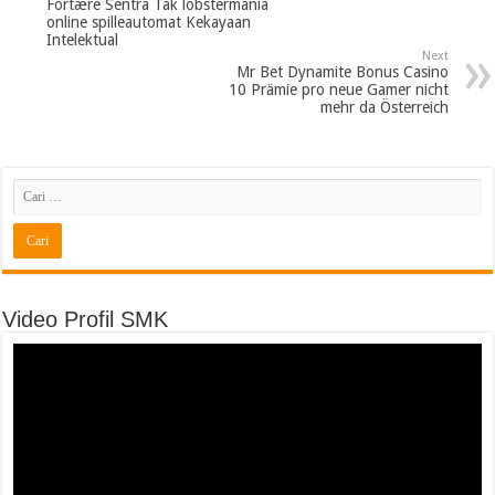
Fortære Sentra Tak lobstermania
online spilleautomat Kekayaan
Intelektual
Next
Mr Bet Dynamite Bonus Casino
10 Prämie pro neue Gamer nicht
mehr da Österreich
Video Profil SMK