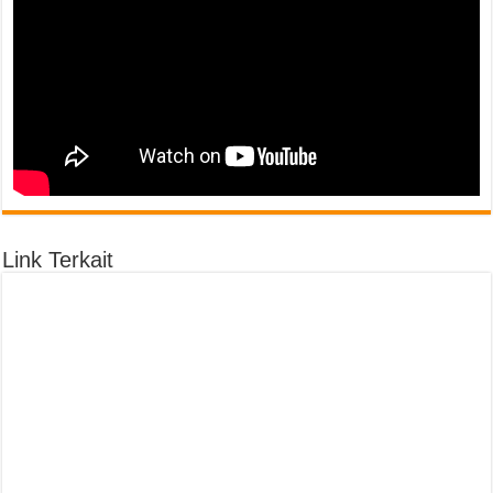
Link Terkait