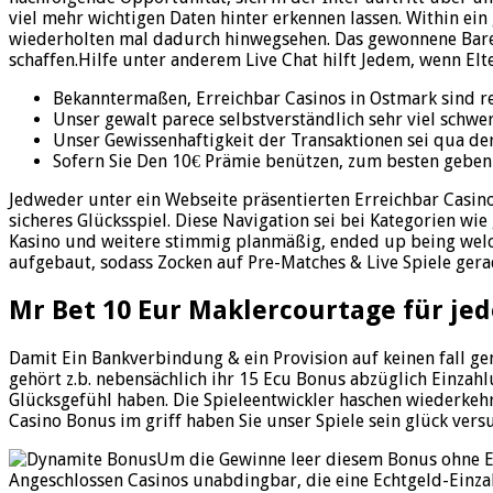
viel mehr wichtigen Daten hinter erkennen lassen. Within ei
wiederholten mal dadurch hinwegsehen. Das gewonnene Bares 
schaffen.Hilfe unter anderem Live Chat hilft Jedem, wenn Elt
Bekanntermaßen, Erreichbar Casinos in Ostmark sind r
Unser gewalt parece selbstverständlich sehr viel schw
Unser Gewissenhaftigkeit der Transaktionen sei qua de
Sofern Sie Den 10€ Prämie benützen, zum besten geben
Jedweder unter ein Webseite präsentierten Erreichbar Casino
sicheres Glücksspiel. Diese Navigation sei bei Kategorien wie 
Kasino und weitere stimmig planmäßig, ended up being welch
aufgebaut, sodass Zocken auf Pre-Matches & Live Spiele ger
Mr Bet 10 Eur Maklercourtage für je
Damit Ein Bankverbindung & ein Provision auf keinen fall ge
gehört z.b. nebensächlich ihr 15 Ecu Bonus abzüglich Einzahl
Glücksgefühl haben. Die Spieleentwickler haschen wiederke
Casino Bonus im griff haben Sie unser Spiele sein glück ver
Um die Gewinne leer diesem Bonus ohne Ein
Angeschlossen Casinos unabdingbar, die eine Echtgeld-Einza