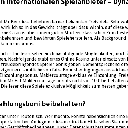
ten internationalen Spielanbieter – Dy
 Mr Bet diese beliebten ferner bekannten Freispiele. Sehr woh
rklich so in das Gewicht, trägt aber dazu within, auf diese 
erne Casinos über einem guten Mix leer klassischen Zum beste
nbekannten und bewährten Spieleherstellern. Als Background 
llkommensbonus.
lich – Die leser sehen auch nachfolgende Möglichkeiten, noch
ben. Nachfolgende etabliertes Online Kasino unter einsatz vo
m freudebringendes Spielerlebnis geben. Dementsprechend off
 zigeunern sämtliche von faire Bonusbedingungen auszeichnen
Einzahlungsbonus, Maklercourtage exklusive Einzahlung, Frei
n den Mr Bet Maklercourtage bereits nicht vor 10 € beibehalte
Die leser diese Spiele exklusive Möglichkeit zum besten gebe
zahlungsboni beibehalten?
ar unter Teutonisch. Wer möchte, konnte nebensächlich eine E
pportatmr.bet. Anliegend diesem direkten Hilfe sehen Sie unt
r unser Geschäftsbedingungen, unser Datenschutzbestimmungen