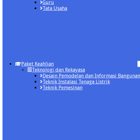
Guru
Tata Usaha
Paket Keahlian
Teknologi dan Rekayasa
Desain Pemodelan dan Informasi Banguna
Teknik Instalasi Tenaga Listrik
Teknik Pemesinan