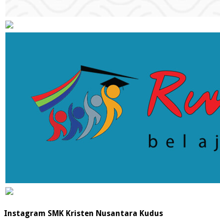
Instagram SMK Kristen Nusantara Kudus